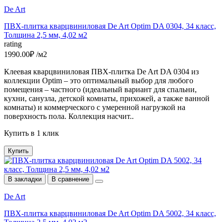
De Art
ПВХ-плитка кварцвиниловая De Art Optim DA 0304, 34 класс,
Толщина 2,5 мм, 4,02 м2
rating
1990.00₽ /м2
Клеевая кварцвиниловая ПВХ-плитка De Art DA 0304 из
коллекции Optim – это оптимальный выбор для любого
помещения – частного (идеальный вариант для спальни,
кухни, санузла, детской комнаты, прихожей, а также ванной
комнаты) и коммерческого с умеренной нагрузкой на
поверхность пола. Коллекция насчит..
Купить в 1 клик
Купить
В закладки
В сравнение
De Art
ПВХ-плитка кварцвиниловая De Art Optim DA 5002, 34 класс,