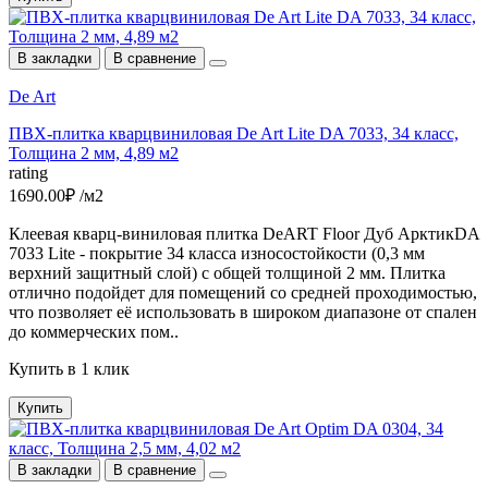
В закладки
В сравнение
De Art
ПВХ-плитка кварцвиниловая De Art Lite DA 7033, 34 класс,
Толщина 2 мм, 4,89 м2
rating
1690.00₽ /м2
Клеевая кварц-виниловая плитка DeART Floor Дуб АрктикDA
7033 Lite - покрытие 34 класса износостойкости (0,3 мм
верхний защитный слой) с общей толщиной 2 мм. Плитка
отлично подойдет для помещений со средней проходимостью,
что позволяет её использовать в широком диапазоне от спален
до коммерческих пом..
Купить в 1 клик
Купить
В закладки
В сравнение