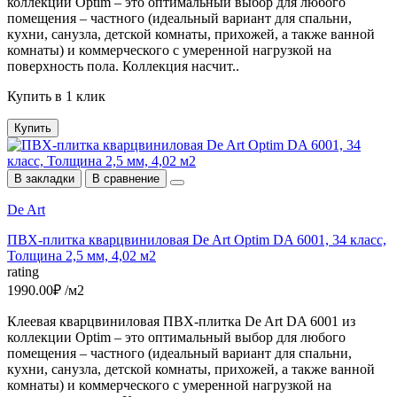
коллекции Optim – это оптимальный выбор для любого
помещения – частного (идеальный вариант для спальни,
кухни, санузла, детской комнаты, прихожей, а также ванной
комнаты) и коммерческого с умеренной нагрузкой на
поверхность пола. Коллекция насчит..
Купить в 1 клик
Купить
В закладки
В сравнение
De Art
ПВХ-плитка кварцвиниловая De Art Optim DA 6001, 34 класс,
Толщина 2,5 мм, 4,02 м2
rating
1990.00₽ /м2
Клеевая кварцвиниловая ПВХ-плитка De Art DA 6001 из
коллекции Optim – это оптимальный выбор для любого
помещения – частного (идеальный вариант для спальни,
кухни, санузла, детской комнаты, прихожей, а также ванной
комнаты) и коммерческого с умеренной нагрузкой на