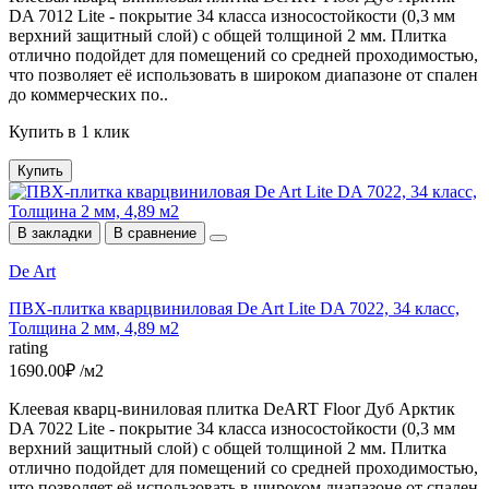
DA 7012 Lite - покрытие 34 класса износостойкости (0,3 мм
верхний защитный слой) с общей толщиной 2 мм. Плитка
отлично подойдет для помещений со средней проходимостью,
что позволяет её использовать в широком диапазоне от спален
до коммерческих по..
Купить в 1 клик
Купить
В закладки
В сравнение
De Art
ПВХ-плитка кварцвиниловая De Art Lite DA 7022, 34 класс,
Толщина 2 мм, 4,89 м2
rating
1690.00₽ /м2
Клеевая кварц-виниловая плитка DeART Floor Дуб Арктик
DA 7022 Lite - покрытие 34 класса износостойкости (0,3 мм
верхний защитный слой) с общей толщиной 2 мм. Плитка
отлично подойдет для помещений со средней проходимостью,
что позволяет её использовать в широком диапазоне от спален