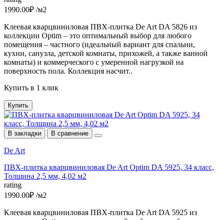
1990.00₽ /м2
Клеевая кварцвиниловая ПВХ-плитка De Art DA 5826 из
коллекции Optim – это оптимальный выбор для любого
помещения – частного (идеальный вариант для спальни,
кухни, санузла, детской комнаты, прихожей, а также ванной
комнаты) и коммерческого с умеренной нагрузкой на
поверхность пола. Коллекция насчит..
Купить в 1 клик
Купить
В закладки
В сравнение
De Art
ПВХ-плитка кварцвиниловая De Art Optim DA 5925, 34 класс,
Толщина 2,5 мм, 4,02 м2
rating
1990.00₽ /м2
Клеевая кварцвиниловая ПВХ-плитка De Art DA 5925 из