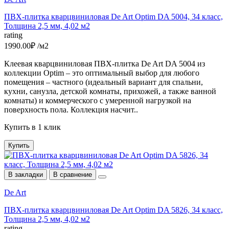
ПВХ-плитка кварцвиниловая De Art Optim DA 5004, 34 класс,
Толщина 2,5 мм, 4,02 м2
rating
1990.00₽ /м2
Клеевая кварцвиниловая ПВХ-плитка De Art DA 5004 из
коллекции Optim – это оптимальный выбор для любого
помещения – частного (идеальный вариант для спальни,
кухни, санузла, детской комнаты, прихожей, а также ванной
комнаты) и коммерческого с умеренной нагрузкой на
поверхность пола. Коллекция насчит..
Купить в 1 клик
Купить
В закладки
В сравнение
De Art
ПВХ-плитка кварцвиниловая De Art Optim DA 5826, 34 класс,
Толщина 2,5 мм, 4,02 м2
rating