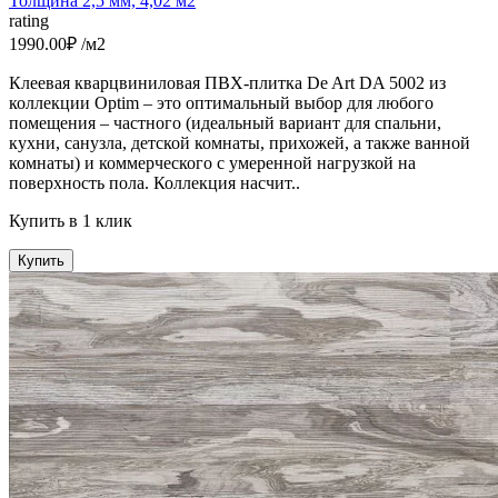
Толщина 2,5 мм, 4,02 м2
rating
1990.00₽ /м2
Клеевая кварцвиниловая ПВХ-плитка De Art DA 5002 из
коллекции Optim – это оптимальный выбор для любого
помещения – частного (идеальный вариант для спальни,
кухни, санузла, детской комнаты, прихожей, а также ванной
комнаты) и коммерческого с умеренной нагрузкой на
поверхность пола. Коллекция насчит..
Купить в 1 клик
Купить