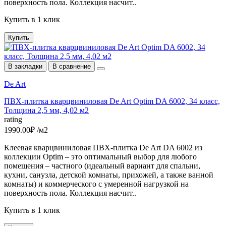
поверхность пола. Коллекция насчит..
Купить в 1 клик
Купить
В закладки
В сравнение
De Art
ПВХ-плитка кварцвиниловая De Art Optim DA 6002, 34 класс,
Толщина 2,5 мм, 4,02 м2
rating
1990.00₽ /м2
Клеевая кварцвиниловая ПВХ-плитка De Art DA 6002 из
коллекции Optim – это оптимальный выбор для любого
помещения – частного (идеальный вариант для спальни,
кухни, санузла, детской комнаты, прихожей, а также ванной
комнаты) и коммерческого с умеренной нагрузкой на
поверхность пола. Коллекция насчит..
Купить в 1 клик