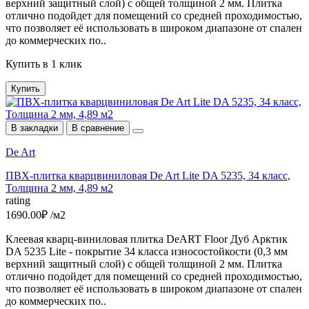
верхний защитный слой) с общей толщиной 2 мм. Плитка
отлично подойдет для помещений со средней проходимостью,
что позволяет её использовать в широком диапазоне от спален
до коммерческих по..
Купить в 1 клик
Купить
В закладки
В сравнение
De Art
ПВХ-плитка кварцвиниловая De Art Lite DA 5235, 34 класс,
Толщина 2 мм, 4,89 м2
rating
1690.00₽ /м2
Клеевая кварц-виниловая плитка DeART Floor Дуб Арктик
DA 5235 Lite - покрытие 34 класса износостойкости (0,3 мм
верхний защитный слой) с общей толщиной 2 мм. Плитка
отлично подойдет для помещений со средней проходимостью,
что позволяет её использовать в широком диапазоне от спален
до коммерческих по..