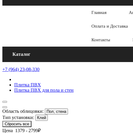
Главная
А
Оплата и Доставка
Контакты
Каталог
+7 (964) 23-08-330
Плитка ПВХ
Плитка ПВХ для пола и стен
Область облицовки:
Пол, стена
Тип установки:
Клей
Сбросить все
Цена
1379
-
2799
₽