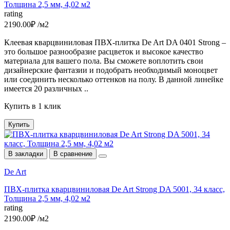
Толщина 2,5 мм, 4,02 м2
rating
2190.00₽ /м2
Клеевая кварцвиниловая ПВХ-плитка De Art DA 0401 Strong –
это большое разнообразие расцветок и высокое качество
материала для вашего пола. Вы сможете воплотить свои
дизайнерские фантазии и подобрать необходимый моноцвет
или соединить несколько оттенков на полу. В данной линейке
имеется 20 различных ..
Купить в 1 клик
Купить
В закладки
В сравнение
De Art
ПВХ-плитка кварцвиниловая De Art Strong DA 5001, 34 класс,
Толщина 2,5 мм, 4,02 м2
rating
2190.00₽ /м2