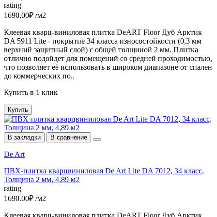
rating
1690.00₽ /м2
Клеевая кварц-виниловая плитка DeART Floor Дуб Арктик
DA 5911 Lite - покрытие 34 класса износостойкости (0,3 мм
верхний защитный слой) с общей толщиной 2 мм. Плитка
отлично подойдет для помещений со средней проходимостью,
что позволяет её использовать в широком диапазоне от спален
до коммерческих по..
Купить в 1 клик
Купить
В закладки
В сравнение
De Art
ПВХ-плитка кварцвиниловая De Art Lite DA 7012, 34 класс,
Толщина 2 мм, 4,89 м2
rating
1690.00₽ /м2
Клеевая кварц-виниловая плитка DeART Floor Дуб Арктик