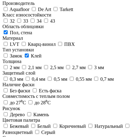
Производитель
Aquafloor
De Art
Tarkett
Класс износостойкости
32
33
34
43
Область облицовки
Пол, стена
Материал
LVT
Кварц-винил
ПВХ
Тип установки
Замок
Клей
Толщина
2 мм
2,1 мм
2,5 мм
2,7 мм
3 мм
Защитный слой
0,3 мм
0,4 мм
0,5 мм
0,55 мм
0,7 мм
Наличие фаски
Без фаски
Есть фаска
Совместимость с теплым полом
до 27⁰С
до 28⁰С
Рисунок
Дерево
Камень
Цветовая палитра
Бежевый
Белый
Коричневый
Натуральный
Разноцветный
Серый