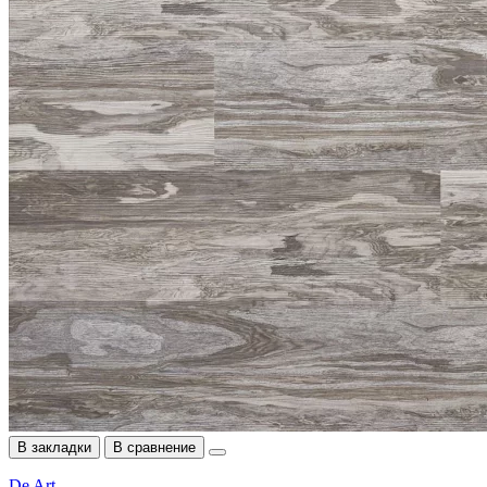
В закладки
В сравнение
De Art