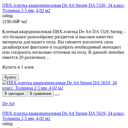
ПВХ-плитка кварцвиниловая De Art Strong DA 5326, 34 класс,
Толщина 2,5 мм, 4,02 м2
rating
2190.00₽ /м2
Клеевая кварцвиниловая ПВХ-плитка De Art DA 5326 Strong –
это большое разнообразие расцветок и высокое качество
материала для вашего пола. Вы сможете воплотить свои
дизайнерские фантазии и подобрать необходимый моноцвет
или соединить несколько оттенков на полу. В данной линейке
имеется 20 различных ..
Купить в 1 клик
Купить
В закладки
В сравнение
De Art
ПВХ-плитка кварцвиниловая De Art Strong DA 5619, 34 класс,
Толщина 2,5 мм, 4,02 м2
rating