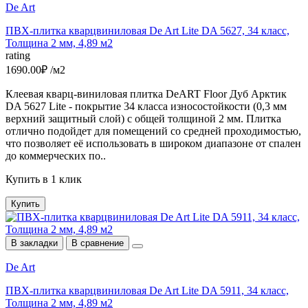
De Art
ПВХ-плитка кварцвиниловая De Art Lite DA 5627, 34 класс,
Толщина 2 мм, 4,89 м2
rating
1690.00₽ /м2
Клеевая кварц-виниловая плитка DeART Floor Дуб Арктик
DA 5627 Lite - покрытие 34 класса износостойкости (0,3 мм
верхний защитный слой) с общей толщиной 2 мм. Плитка
отлично подойдет для помещений со средней проходимостью,
что позволяет её использовать в широком диапазоне от спален
до коммерческих по..
Купить в 1 клик
Купить
В закладки
В сравнение
De Art
ПВХ-плитка кварцвиниловая De Art Lite DA 5911, 34 класс,
Толщина 2 мм, 4,89 м2