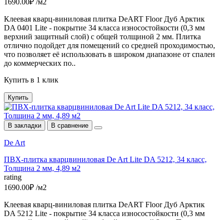
1690.00₽ /м2
Клеевая кварц-виниловая плитка DeART Floor Дуб Арктик
DA 0401 Lite - покрытие 34 класса износостойкости (0,3 мм
верхний защитный слой) с общей толщиной 2 мм. Плитка
отлично подойдет для помещений со средней проходимостью,
что позволяет её использовать в широком диапазоне от спален
до коммерческих по..
Купить в 1 клик
Купить
В закладки
В сравнение
De Art
ПВХ-плитка кварцвиниловая De Art Lite DA 5212, 34 класс,
Толщина 2 мм, 4,89 м2
rating
1690.00₽ /м2
Клеевая кварц-виниловая плитка DeART Floor Дуб Арктик
DA 5212 Lite - покрытие 34 класса износостойкости (0,3 мм