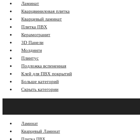
Ламинат
Кварцвиниловая плитка
Кварцевый ламинат
Плитка ПВХ
Керамогранит
3D Панели
Молдинги
Плинтус
Подложка вспененная
Клей для ПВХ покрытий
Больше категорий
Скрыть категории
Главная
Акции
О компании
Оплата и Доставка
Программа лоя
Ламинат
Кварцевый Ламинат
Плитка ПВХ