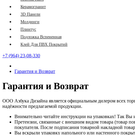
Керамогранит
3D Панели
Молдинги
Плинтус
Подложка Вспененная
Клей Для ПВХ Покрытий
+7 (964) 23-08-330
Гарантия и Возврат
Гарантия и Возврат
ООО Азбука Дизайна является официальным дилером всех торг
надёжности предлагаемой продукции.
Внимательно читайте инструкции на упаковках! Так Вы и
Претензии, связанные с внешним видом товара (товар по
покупателя. После подписания товарной накладной това
Вы вскрыли упаковку напольного или настенного покрыти