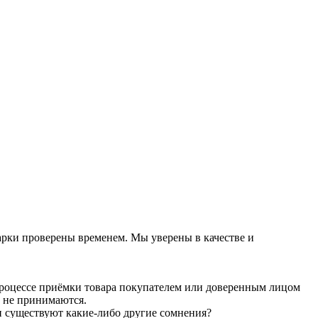
арки проверены временем. Мы уверены в качестве и
 процессе приёмки товара покупателем или доверенным лицом
у не принимаются.
ли существуют какие-либо другие сомнения?