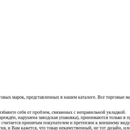
овых марок, представленных в нашем каталоге. Все торговые м
збавите себя от проблем, связанных с неправильной укладкой.
вреждён, нарушена заводская упаковка), принимаются только в
р считается принятым покупателем и претензии к внешнему вид
я, и Вам кажется, что товар некачественный, не тот дизайн, и