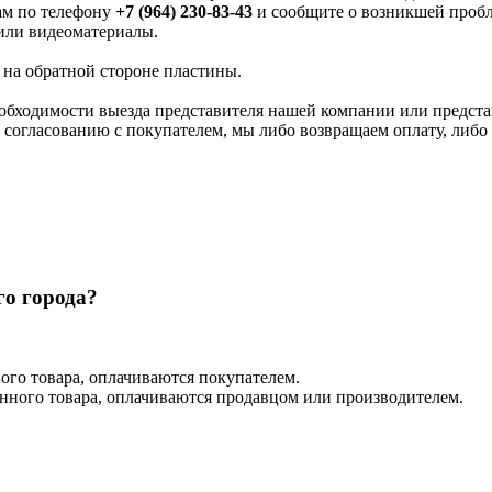
ам по телефону
+7 (964) 230-83-43
и сообщите о возникшей пробл
 или видеоматериалы.
 на обратной стороне пластины.
бходимости выезда представителя нашей компании или представ
 согласованию с покупателем, мы либо возвращаем оплату, либо
го города?
ого товара, оплачиваются покупателем.
енного товара, оплачиваются продавцом или производителем.