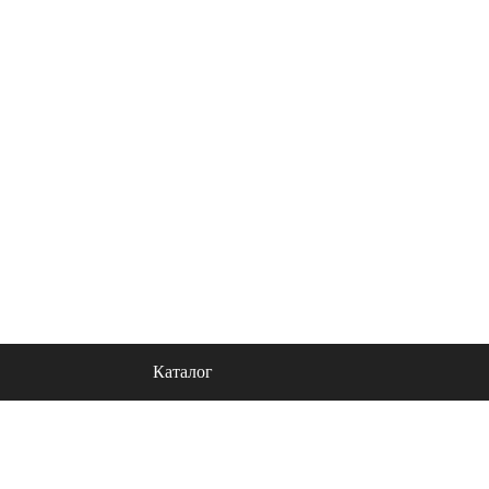
льности
Контакты
Блог
Каталог