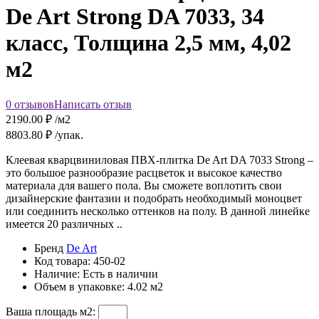
De Art Strong DA 7033, 34
класс, Толщина 2,5 мм, 4,02
м2
0 отзывов
Написать отзыв
2190.00
₽ /м2
8803.80
₽ /упак.
Клеевая кварцвиниловая ПВХ-плитка De Art DA 7033 Strong –
это большое разнообразие расцветок и высокое качество
материала для вашего пола. Вы сможете воплотить свои
дизайнерские фантазии и подобрать необходимый моноцвет
или соединить несколько оттенков на полу. В данной линейке
имеется 20 различных ..
Бренд
De Art
Код товара:
450-02
Наличие:
Есть в наличии
Объем в упаковке:
4.02 м2
Ваша площадь м2: