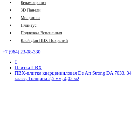
Керамогранит
3D Панели
Молдинги
Плинтус
Подложка Вспененная
Клей Для ПВХ Покрытий
+7 (964) 23-08-330
Плитка ПВХ
ПВХ-плитка кварцвиниловая De Art Strong DA 7033, 34
класс, Толщина 2,5 мм, 4,02 м2