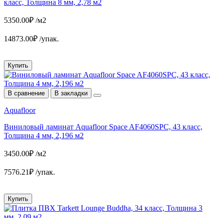
класс, Толщина 8 мм, 2,78 м2
5350.00₽ /м2
14873.00₽ /упак.
Купить
В сравнение
В закладки
Aquafloor
Виниловый ламинат Aquafloor Space AF4060SPC, 43 класс,
Толщина 4 мм, 2,196 м2
3450.00₽ /м2
7576.21₽ /упак.
Купить