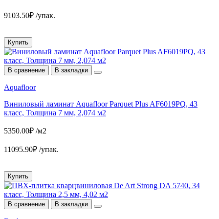
9103.50₽ /упак.
Купить
В сравнение
В закладки
Aquafloor
Виниловый ламинат Aquafloor Parquet Plus AF6019PQ, 43
класс, Толщина 7 мм, 2,074 м2
5350.00₽ /м2
11095.90₽ /упак.
Купить
В сравнение
В закладки