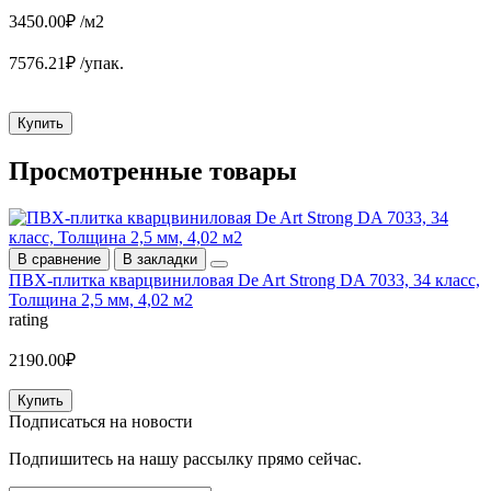
3450.00₽ /м2
7576.21₽ /упак.
Купить
Просмотренные товары
В сравнение
В закладки
ПВХ-плитка кварцвиниловая De Art Strong DA 7033, 34 класс,
Толщина 2,5 мм, 4,02 м2
rating
2190.00₽
Купить
Подписаться на
новости
Подпишитесь на нашу рассылку прямо сейчас.