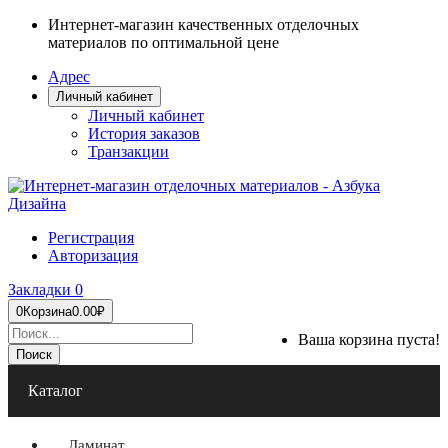
Интернет-магазин качественных отделочных
материалов по оптимальной цене
Адрес
Личный кабинет
Личный кабинет
История заказов
Транзакции
Регистрация
Авторизация
Закладки
0
0
Корзина
0.00₽
Ваша корзина пуста!
Поиск
Каталог
Ламинат