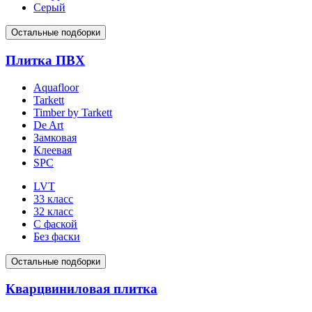
Серый
Остальные подборки
Плитка ПВХ
Aquafloor
Tarkett
Timber by Tarkett
De Art
Замковая
Клеевая
SPC
LVT
33 класс
32 класс
С фаской
Без фаски
Остальные подборки
Кварцвиниловая плитка