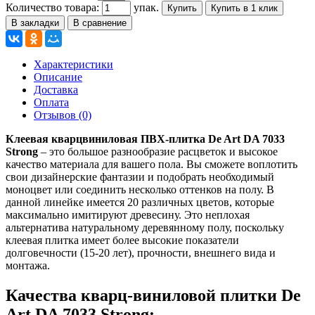
Количество товара:
упак.
Купить
Купить в 1 клик
В закладки
В сравнение
Характеристики
Описание
Доставка
Оплата
Отзывов (0)
Клеевая кварцвиниловая ПВХ-плитка De Art DA 7033
Strong
– это большое разнообразие расцветок и высокое
качество материала для вашего пола. Вы сможете воплотить
свои дизайнерские фантазии и подобрать необходимый
моноцвет или соединить несколько оттенков на полу. В
данной линейке имеется 20 различных цветов, которые
максимально имитируют древесину. Это неплохая
альтернатива натуральному деревянному полу, поскольку
клеевая плитка имеет более высокие показатели
долговечности (15-20 лет), прочности, внешнего вида и
монтажа.
Качества кварц-виниловой плитки De
Art DA 7033 Strong: