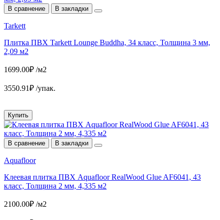
В сравнение
В закладки
Tarkett
Плитка ПВХ Tarkett Lounge Buddha, 34 класс, Толщина 3 мм,
2,09 м2
1699.00₽ /м2
3550.91₽ /упак.
Купить
В сравнение
В закладки
Aquafloor
Клеевая плитка ПВХ Aquafloor RealWood Glue AF6041, 43
класс, Толщина 2 мм, 4,335 м2
2100.00₽ /м2