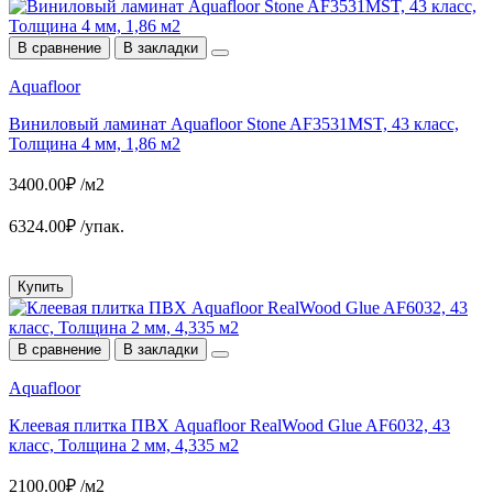
В сравнение
В закладки
Aquafloor
Виниловый ламинат Aquafloor Stone AF3531MST, 43 класс,
Толщина 4 мм, 1,86 м2
3400.00₽ /м2
6324.00₽ /упак.
Купить
В сравнение
В закладки
Aquafloor
Клеевая плитка ПВХ Aquafloor RealWood Glue AF6032, 43
класс, Толщина 2 мм, 4,335 м2
2100.00₽ /м2