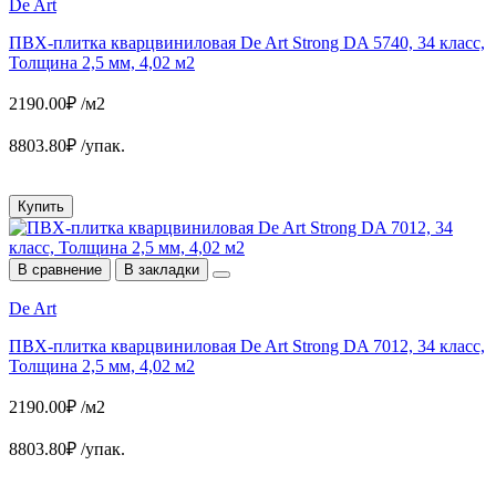
De Art
ПВХ-плитка кварцвиниловая De Art Strong DA 5740, 34 класс,
Толщина 2,5 мм, 4,02 м2
2190.00₽ /м2
8803.80₽ /упак.
Купить
В сравнение
В закладки
De Art
ПВХ-плитка кварцвиниловая De Art Strong DA 7012, 34 класс,
Толщина 2,5 мм, 4,02 м2
2190.00₽ /м2
8803.80₽ /упак.