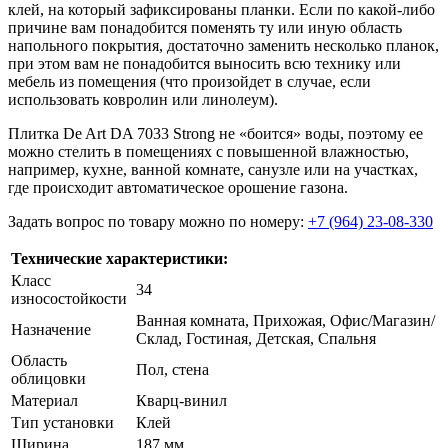
клей, на который зафиксированы планки. Если по какой-либо
причине вам понадобится поменять ту или иную область
напольного покрытия, достаточно заменить несколько планок,
при этом вам не понадобится выносить всю технику или
мебель из помещения (что произойдет в случае, если
использовать ковролин или линолеум).
Плитка De Art DA 7033 Strong не «боится» воды, поэтому ее
можно стелить в помещениях с повышенной влажностью,
например, кухне, ванной комнате, санузле или на участках,
где происходит автоматическое орошение газона.
Задать вопрос по товару можно по номеру:
+7 (964) 23-08-330
Технические характеристики:
Класс
34
износостойкости
Ванная комната, Прихожая, Офис/Магазин/
Назначение
Склад, Гостиная, Детская, Спальня
Область
Пол, стена
облицовки
Материал
Кварц-винил
Тип установки
Клей
Ширина
187 мм