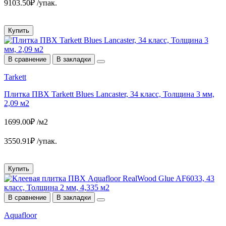
9103.50₽ /упак.
Купить
В сравнение
В закладки
Tarkett
Плитка ПВХ Tarkett Blues Lancaster, 34 класс, Толщина 3 мм,
2,09 м2
1699.00₽ /м2
3550.91₽ /упак.
Купить
В сравнение
В закладки
Aquafloor