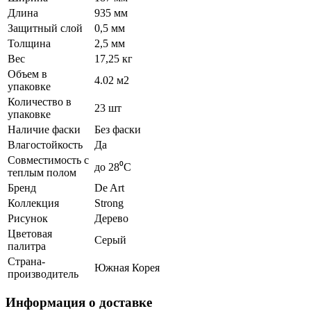
Длина
935 мм
Защитный слой
0,5 мм
Толщина
2,5 мм
Вес
17,25 кг
Объем в
4.02 м2
упаковке
Количество в
23 шт
упаковке
Наличие фаски
Без фаски
Влагостойкость
Да
Совместимость с
до 28⁰С
теплым полом
Бренд
De Art
Коллекция
Strong
Рисунок
Дерево
Цветовая
Серый
палитра
Страна-
Южная Корея
производитель
Информация о доставке