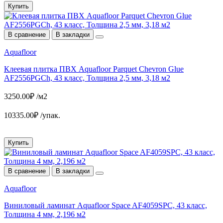
Купить
В сравнение
В закладки
Aquafloor
Клеевая плитка ПВХ Aquafloor Parquet Chevron Glue
AF2556PGCh, 43 класс, Толщина 2,5 мм, 3,18 м2
3250.00₽ /м2
10335.00₽ /упак.
Купить
В сравнение
В закладки
Aquafloor
Виниловый ламинат Aquafloor Space AF4059SPC, 43 класс,
Толщина 4 мм, 2,196 м2