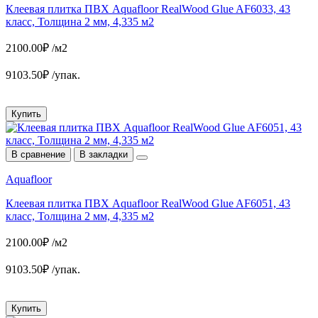
Клеевая плитка ПВХ Aquafloor RealWood Glue AF6033, 43
класс, Толщина 2 мм, 4,335 м2
2100.00₽ /м2
9103.50₽ /упак.
Купить
В сравнение
В закладки
Aquafloor
Клеевая плитка ПВХ Aquafloor RealWood Glue AF6051, 43
класс, Толщина 2 мм, 4,335 м2
2100.00₽ /м2
9103.50₽ /упак.
Купить