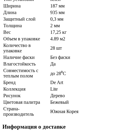
Ширина
187 мм
Длина
935 мм
Защитный слой
0,3 мм
Толщина
2 мм
Вес
17,25 кг
Объем в упаковке
4.89 м2
Количество в
28 шт
упаковке
Наличие фаски
Без фаски
Влагостойкость
Да
Совместимость с
до 28⁰С
теплым полом
Бренд
De Art
Коллекция
Lite
Рисунок
Дерево
Цветовая палитра
Бежевый
Страна-
Южная Корея
производитель
Информация о доставке