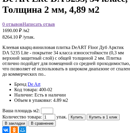
Толщина 2 мм, 4,89 м2
0 отзывов
Написать отзыв
1690.00
₽ /м2
8264.10
₽ /упак.
Клеевая кварц-виниловая плитка DeART Floor Дуб Арктик
DA 5235 Lite - покрытие 34 класса износостойкости (0,3 мм
верхний защитный слой) с общей толщиной 2 мм. Плитка
отлично подойдет для помещений со средней проходимостью,
что позволяет её использовать в широком диапазоне от спален
до коммерческих по..
Бренд
De Art
Код товара:
400-02
Наличие:
Есть в наличии
Объем в упаковке:
4.89 м2
Ваша площадь м2:
Количество товара:
упак.
Купить
Купить в 1 клик
В закладки
В сравнение