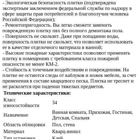
- Экологическая безопасность плитки (подтверждена
экспертным заключением федеральной службы по надзору в
сфере защиты прав потребителей и благополучия человека
Российской Федерации);
- Ремонтопригодность. Вы легко сможете заменить
поврежденную плитку пвх без полного демонтажа пола.
- Поверхность не скользит. Даже при попадании воды,
поверхность плитки не скользит, что позволяет использовать
ее в качестве отделочного материала в ванной;
- Высокие пожарные характеристики позволяют применять
плитку в помещениях с требованием класса пожарной
опасности не менее КМ-2.
- Стойкость к точечным воздействиям и повреждениям. На
плитке не остаются следы от каблуков и ножек мебели, за счет
применения в составе кварцевого песка. Плитка не треснет и
не расколется при падении тяжелых предметов.
Технические характеристики:
Класс
34
износостойкости
Ванная комната, Прихожая, Гостиная,
Назначение
Детская, Спальня
Область облицовки
Пол, стена
Материал
Кварц-винил
Тип установки
Клей