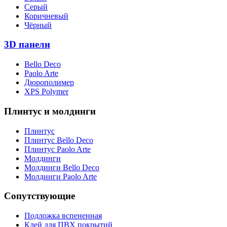
Серый
Коричневый
Чёрный
3D панели
Bello Deco
Paolo Arte
Дюрополимер
XPS Polymer
Плинтус и молдинги
Плинтус
Плинтус Bello Deco
Плинтус Paolo Arte
Молдинги
Молдинги Bello Deco
Молдинги Paolo Arte
Сопутствующие
Подложка вспененная
Клей для ПВХ покрытий