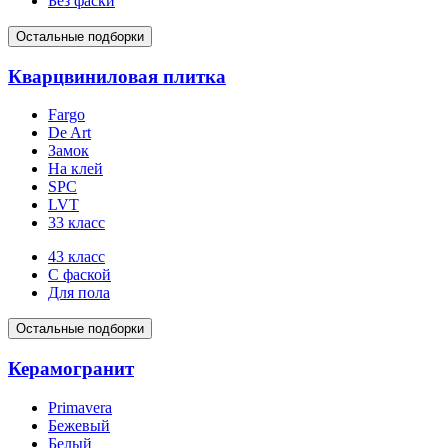
Без фаски
Остальные подборки
Кварцвиниловая плитка
Fargo
De Art
Замок
На клей
SPC
LVT
33 класс
43 класс
С фаской
Для пола
Остальные подборки
Керамогранит
Primavera
Бежевый
Белый