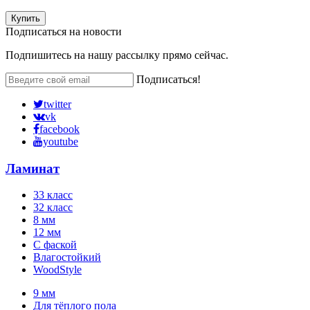
Купить
Подписаться на
новости
Подпишитесь на нашу рассылку прямо сейчас.
Подписаться!
twitter
vk
facebook
youtube
Ламинат
33 класс
32 класс
8 мм
12 мм
С фаской
Влагостойкий
WoodStyle
9 мм
Для тёплого пола