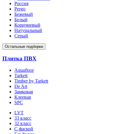
Россия
Pergo
Бежевый
Белый
Коричневый
Натуральный
Серый
Остальные подборки
Плитка ПВХ
Aquafloor
Tarkett
Timber by Tarkett
De Art
Замковая
Клеевая
SPC
LVT
33 класс
32 класс
С фаской