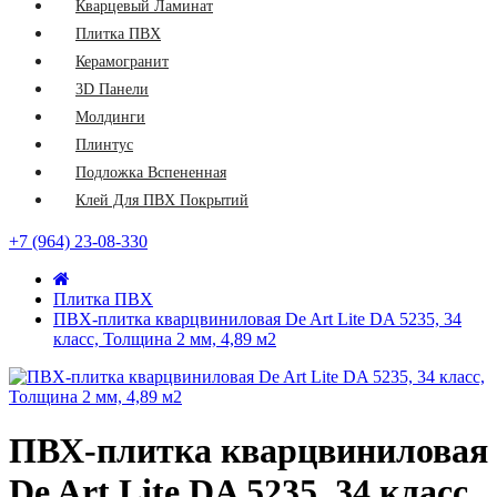
Кварцевый Ламинат
Плитка ПВХ
Керамогранит
3D Панели
Молдинги
Плинтус
Подложка Вспененная
Клей Для ПВХ Покрытий
+7 (964) 23-08-330
Плитка ПВХ
ПВХ-плитка кварцвиниловая De Art Lite DA 5235, 34
класс, Толщина 2 мм, 4,89 м2
ПВХ-плитка кварцвиниловая
De Art Lite DA 5235, 34 класс,