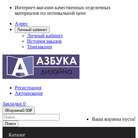
Интернет-магазин качественных отделочных
материалов по оптимальной цене
Адрес
Личный кабинет
Личный кабинет
История заказов
Транзакции
Регистрация
Авторизация
Закладки
0
0
Корзина
0.00₽
Ваша корзина пуста!
Поиск
Каталог