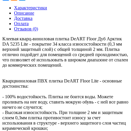
Характеристики
Описание
Доставка
Оплата
Отзывов (0)
Клеевая кварц-виниловая плитка DeART Floor Дуб Арктик
DA 5235 Lite - покрытие 34 класса износостойкости (0,3 мм
верхний защитный слой) с общей толщиной 2 мм. Плитка
отлично подойдет для помещений со средней проходимостью,
что позволяет её использовать в широком диапазоне от спален
до коммерческих помещений.
Кварцвиниловая ПВХ плитка DeART Floor Lite - основные
достоинства:
- 100% водостойкость. Плитка не боится воды. Можете
проливать на нее воду, ставить мокрую обувь - с ней все равно
ничего не случится;
- Высокая износостойкость. При толщине 2 мм и защитным
слоем 0,3мм плитка противостоит износу за счет
использования в структуре - верхнего защитного слоя частиц
керамической крошки;