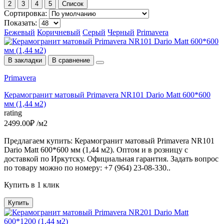
2
3
4
5
Список
Сортировка:
Показать:
Бежевый
Коричневый
Серый
Черный
Primavera
В закладки
В сравнение
Primavera
Керамогранит матовый Primavera NR101 Dario Matt 600*600
мм (1,44 м2)
rating
2499.00₽ /м2
Предлагаем купить: Керамогранит матовый Primavera NR101
Dario Matt 600*600 мм (1,44 м2). Оптом и в розницу с
доставкой по Иркутску. Официальная гарантия. Задать вопрос
по товару можно по номеру: +7 (964) 23-08-330..
Купить в 1 клик
Купить