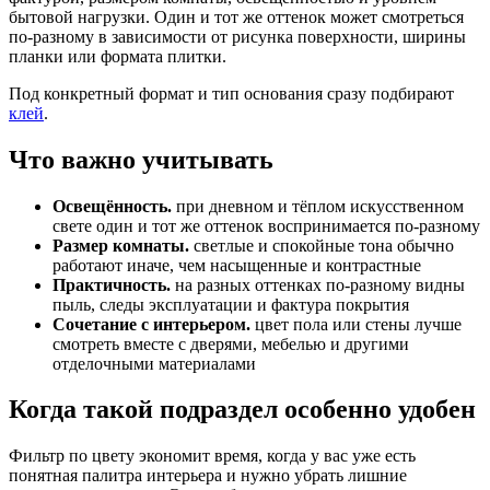
бытовой нагрузки. Один и тот же оттенок может смотреться
по-разному в зависимости от рисунка поверхности, ширины
планки или формата плитки.
Под конкретный формат и тип основания сразу подбирают
клей
.
Что важно учитывать
Освещённость.
при дневном и тёплом искусственном
свете один и тот же оттенок воспринимается по-разному
Размер комнаты.
светлые и спокойные тона обычно
работают иначе, чем насыщенные и контрастные
Практичность.
на разных оттенках по-разному видны
пыль, следы эксплуатации и фактура покрытия
Сочетание с интерьером.
цвет пола или стены лучше
смотреть вместе с дверями, мебелью и другими
отделочными материалами
Когда такой подраздел особенно удобен
Фильтр по цвету экономит время, когда у вас уже есть
понятная палитра интерьера и нужно убрать лишние