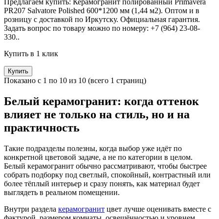
Предлагаем купить: Керамогранит полированный Primavera
PR207 Salvatore Polished 600*1200 мм (1,44 м2). Оптом и в
розницу с доставкой по Иркутску. Официальная гарантия.
Задать вопрос по товару можно по номеру: +7 (964) 23-08-
330..
Купить в 1 клик
Купить
Показано с 1 по 10 из 10 (всего 1 страниц)
Белый керамогранит: когда оттенок
влияет не только на стиль, но и на
практичность
Такие подразделы полезны, когда выбор уже идёт по
конкретной цветовой задаче, а не по категории в целом.
Белый керамогранит обычно рассматривают, чтобы быстрее
собрать подборку под светлый, спокойный, контрастный или
более тёплый интерьер и сразу понять, как материал будет
выглядеть в реальном помещении.
Внутри раздела
керамогранит
цвет лучше оценивать вместе с
фактурой, размером комнаты, освещённостью и уровнем