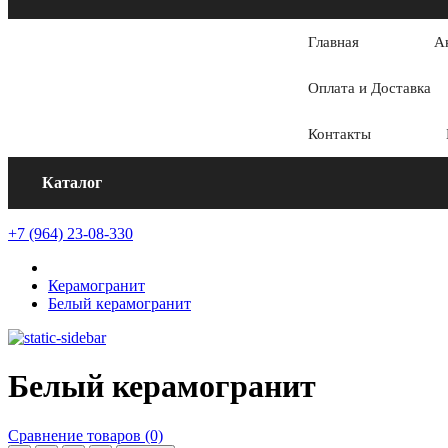
Главная
А
Оплата и Доставка
Контакты
Каталог
+7 (964) 23-08-330
Керамогранит
Белый керамогранит
Белый керамогранит
Сравнение товаров (0)