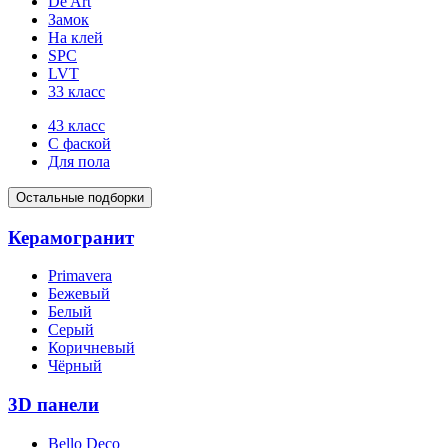
De Art
Замок
На клей
SPC
LVT
33 класс
43 класс
С фаской
Для пола
Остальные подборки
Керамогранит
Primavera
Бежевый
Белый
Серый
Коричневый
Чёрный
3D панели
Bello Deco