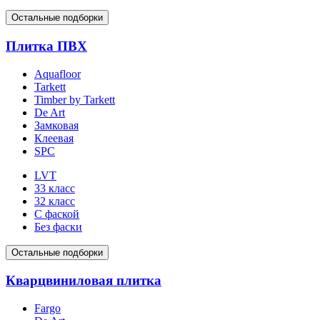
Остальные подборки
Плитка ПВХ
Aquafloor
Tarkett
Timber by Tarkett
De Art
Замковая
Клеевая
SPC
LVT
33 класс
32 класс
С фаской
Без фаски
Остальные подборки
Кварцвиниловая плитка
Fargo