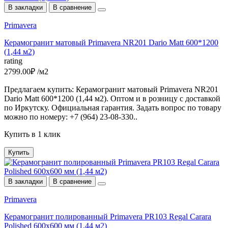
В закладки
В сравнение
Primavera
Керамогранит матовый Primavera NR201 Dario Matt 600*1200
(1,44 м2)
rating
2799.00₽ /м2
Предлагаем купить: Керамогранит матовый Primavera NR201
Dario Matt 600*1200 (1,44 м2). Оптом и в розницу с доставкой
по Иркутску. Официальная гарантия. Задать вопрос по товару
можно по номеру: +7 (964) 23-08-330..
Купить в 1 клик
Купить
В закладки
В сравнение
Primavera
Керамогранит полированный Primavera PR103 Regal Carara
Polished 600х600 мм (1,44 м2)