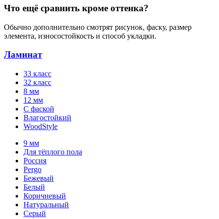
Что ещё сравнить кроме оттенка?
Обычно дополнительно смотрят рисунок, фаску, размер
элемента, износостойкость и способ укладки.
Ламинат
33 класс
32 класс
8 мм
12 мм
С фаской
Влагостойкий
WoodStyle
9 мм
Для тёплого пола
Россия
Pergo
Бежевый
Белый
Коричневый
Натуральный
Серый