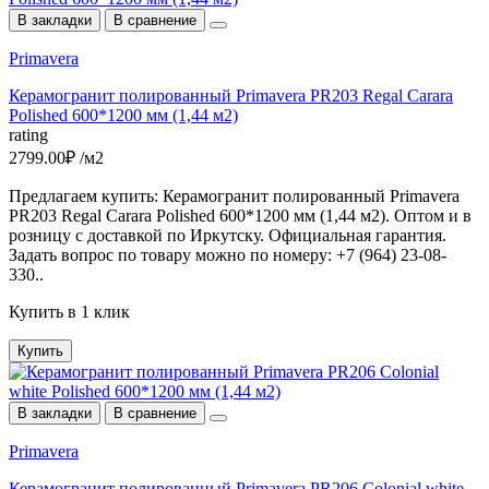
В закладки
В сравнение
Primavera
Керамогранит полированный Primavera PR203 Regal Carara
Polished 600*1200 мм (1,44 м2)
rating
2799.00₽ /м2
Предлагаем купить: Керамогранит полированный Primavera
PR203 Regal Carara Polished 600*1200 мм (1,44 м2). Оптом и в
розницу с доставкой по Иркутску. Официальная гарантия.
Задать вопрос по товару можно по номеру: +7 (964) 23-08-
330..
Купить в 1 клик
Купить
В закладки
В сравнение
Primavera
Керамогранит полированный Primavera PR206 Colonial white