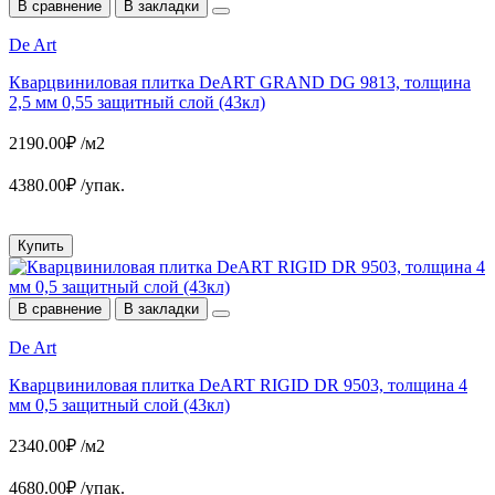
В сравнение
В закладки
De Art
Кварцвиниловая плитка DeART GRAND DG 9813, толщина
2,5 мм 0,55 защитный слой (43кл)
2190.00₽ /м2
4380.00₽ /упак.
Купить
В сравнение
В закладки
De Art
Кварцвиниловая плитка DeART RIGID DR 9503, толщина 4
мм 0,5 защитный слой (43кл)
2340.00₽ /м2
4680.00₽ /упак.