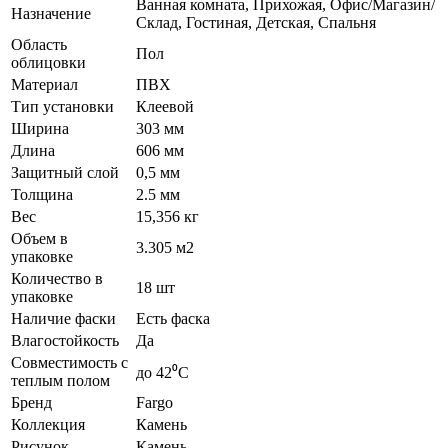
Ванная комната, Прихожая, Офис/Магазин/
Назначение
Склад, Гостиная, Детская, Спальня
Область
Пол
облицовки
Материал
ПВХ
Тип установки
Клеевой
Ширина
303 мм
Длина
606 мм
Защитный слой
0,5 мм
Толщина
2.5 мм
Вес
15,356 кг
Объем в
3.305 м2
упаковке
Количество в
18 шт
упаковке
Наличие фаски
Есть фаска
Влагостойкость
Да
Совместимость с
до 42⁰С
теплым полом
Бренд
Fargo
Коллекция
Камень
Рисунок
Камень