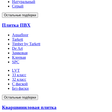
Натуральный
Серый
Остальные подборки
Плитка ПВХ
Aquafloor
Tarkett
Timber by Tarkett
De Art
Замковая
Клеевая
SPC
LVT
33 класс
32 класс
С фаской
Без фаски
Остальные подборки
Кварцвиниловая плитка