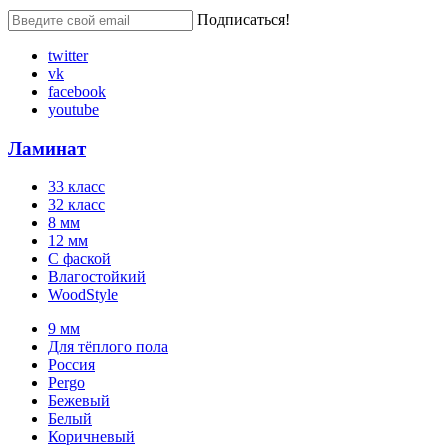
Подписаться!
twitter
vk
facebook
youtube
Ламинат
33 класс
32 класс
8 мм
12 мм
С фаской
Влагостойкий
WoodStyle
9 мм
Для тёплого пола
Россия
Pergo
Бежевый
Белый
Коричневый