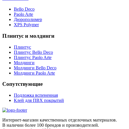
Bello Deco
Paolo Arte
Дюрополимер
XPS Polymer
Плинтус и молдинги
Плинтус
Плинтус Bello Deco
Плинтус Paolo Arte
Молдинги
Молдинги Bello Deco
Молдинги Paolo Arte
Сопутствующие
Подложка вспененная
Клей для ПВХ покрытий
Интернет-магазин качественных отделочных материалов.
В наличии более 100 брендов и производителей.