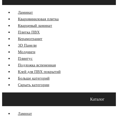
Ламинат
Кварцвиниловая плитка
Кварцевый ламинат
Плитка ПВХ
Керамогранит
3D Панели
Молдинги
Плинтус
Подложка вспененная
Клей для ПВХ покрытий
Больше категорий
Скрыть категории
Главная
Акции
О компании
Оплата и Доставка
Каталог
Программа лояльности
Контакты
Блог
Ламинат