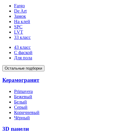
Fargo
De Art
Замок
На клей
SPC
LVT
33 класс
43 класс
С фаской
Для пола
Остальные подборки
Керамогранит
Primavera
Бежевый
Белый
Серый
Коричневый
Чёрный
3D панели