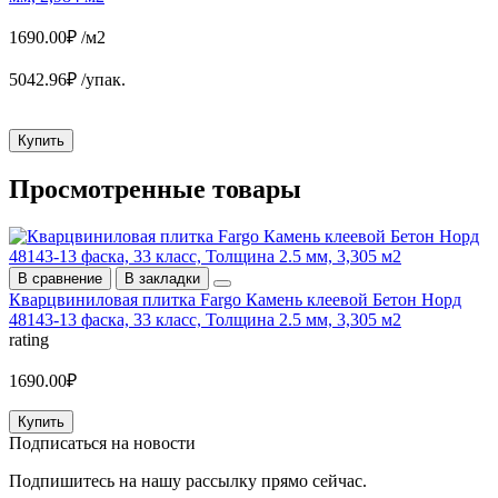
1690.00₽ /м2
5042.96₽ /упак.
Купить
Просмотренные
товары
В сравнение
В закладки
Кварцвиниловая плитка Fargo Камень клеевой Бетон Норд
48143-13 фаска, 33 класс, Толщина 2.5 мм, 3,305 м2
rating
1690.00₽
Купить
Подписаться на
новости
Подпишитесь на нашу рассылку прямо сейчас.