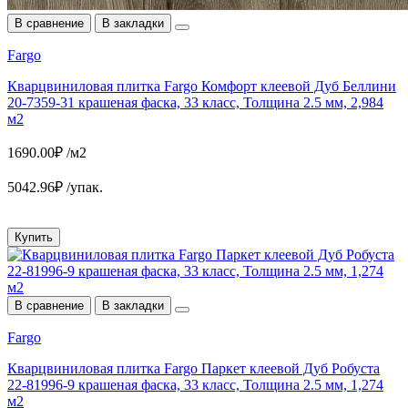
В сравнение
В закладки
Fargo
Кварцвиниловая плитка Fargo Комфорт клеевой Дуб Беллини
20-7359-31 крашеная фаска, 33 класс, Толщина 2.5 мм, 2,984
м2
1690.00₽ /м2
5042.96₽ /упак.
Купить
В сравнение
В закладки
Fargo
Кварцвиниловая плитка Fargo Паркет клеевой Дуб Робуста
22-81996-9 крашеная фаска, 33 класс, Толщина 2.5 мм, 1,274
м2