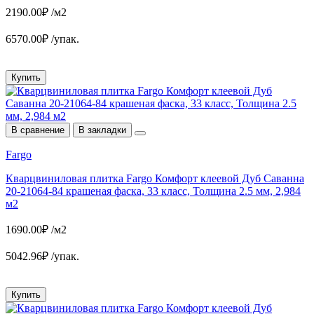
2190.00₽ /м2
6570.00₽ /упак.
Купить
В сравнение
В закладки
Fargo
Кварцвиниловая плитка Fargo Комфорт клеевой Дуб Саванна
20-21064-84 крашеная фаска, 33 класс, Толщина 2.5 мм, 2,984
м2
1690.00₽ /м2
5042.96₽ /упак.
Купить