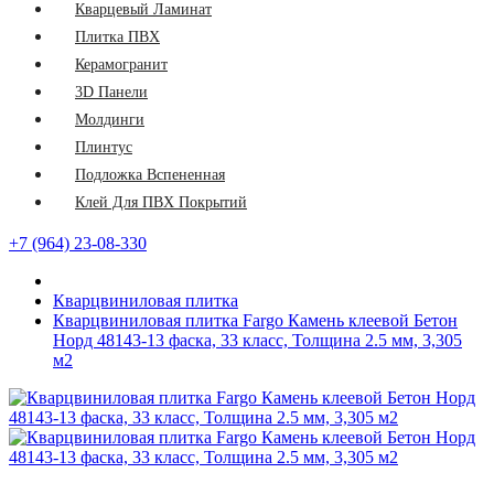
Кварцевый Ламинат
Плитка ПВХ
Керамогранит
3D Панели
Молдинги
Плинтус
Подложка Вспененная
Клей Для ПВХ Покрытий
+7 (964) 23-08-330
Кварцвиниловая плитка
Кварцвиниловая плитка Fargo Камень клеевой Бетон
Норд 48143-13 фаска, 33 класс, Толщина 2.5 мм, 3,305
м2