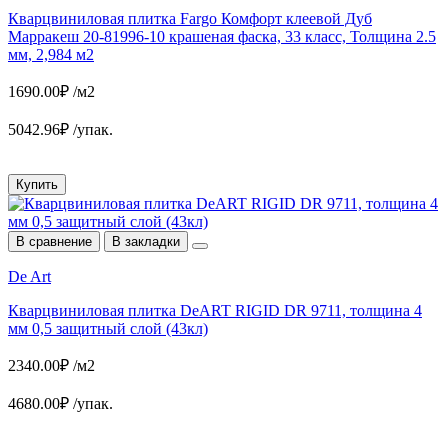
Кварцвиниловая плитка Fargo Комфорт клеевой Дуб
Марракеш 20-81996-10 крашеная фаска, 33 класс, Толщина 2.5
мм, 2,984 м2
1690.00₽ /м2
5042.96₽ /упак.
Купить
В сравнение
В закладки
De Art
Кварцвиниловая плитка DeART RIGID DR 9711, толщина 4
мм 0,5 защитный слой (43кл)
2340.00₽ /м2
4680.00₽ /упак.