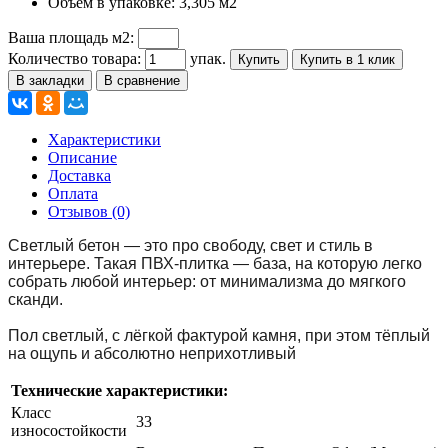
Объем в упаковке:
3,305 м2
Ваша площадь м2:
Количество товара:
упак.
Купить
Купить в 1 клик
В закладки
В сравнение
Характеристики
Описание
Доставка
Оплата
Отзывов (0)
Светлый бетон — это про свободу, свет и стиль в
интерьере. Такая ПВХ-плитка — база, на которую легко
собрать любой интерьер: от минимализма до мягкого
сканди.
Пол светлый, с лёгкой фактурой камня, при этом тёплый
на ощупь и абсолютно неприхотливый
Технические характеристики:
Класс
33
износостойкости