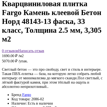
Кварцвиниловая плитка
Fargo Камень клеевой Бетон
Норд 48143-13 фаска, 33
класс, Толщина 2.5 мм, 3,305
м2
0 отзывов
Написать отзыв
1690.00
₽ /м2
5070.00
₽ /упак.
Светлый бетон — это про свободу, свет и стиль в интерьере.
Такая ПВХ-плитка — база, на которую легко собрать любой
интерьер: от минимализма до мягкого сканди.Пол светлый, с
лёгкой фактурой камня, при этом тёплый на ощупь и
абсолютно неприхотливый..
Бренд
Fargo
Код товара:
2086-02
Наличие:
Есть в наличии