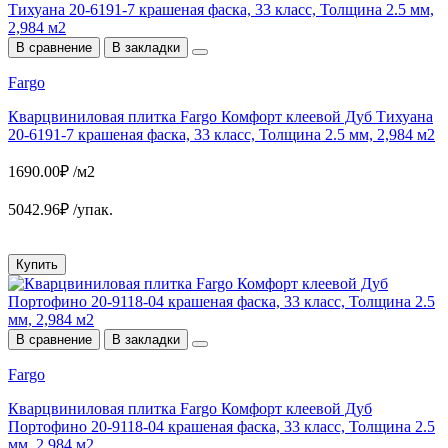
В сравнение
В закладки
Fargo
Кварцвиниловая плитка Fargo Комфорт клеевой Дуб Тихуана
20-6191-7 крашеная фаска, 33 класс, Толщина 2.5 мм, 2,984 м2
1690.00₽ /м2
5042.96₽ /упак.
Купить
В сравнение
В закладки
Fargo
Кварцвиниловая плитка Fargo Комфорт клеевой Дуб
Портофино 20-9118-04 крашеная фаска, 33 класс, Толщина 2.5
мм, 2,984 м2