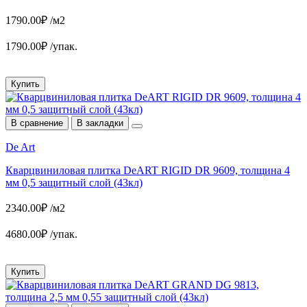
1790.00₽ /м2
1790.00₽ /упак.
Купить
В сравнение
В закладки
De Art
Кварцвиниловая плитка DeART RIGID DR 9609, толщина 4
мм 0,5 защитный слой (43кл)
2340.00₽ /м2
4680.00₽ /упак.
Купить