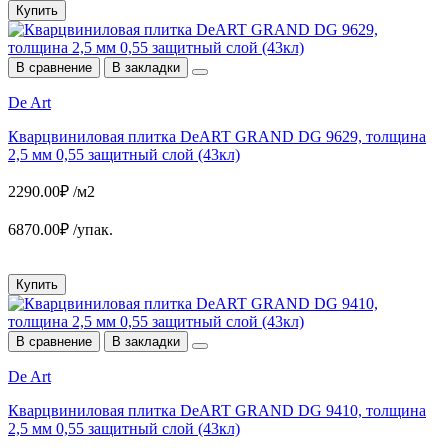
Купить
В сравнение
В закладки
De Art
Кварцвиниловая плитка DeART GRAND DG 9629, толщина
2,5 мм 0,55 защитный слой (43кл)
2290.00₽ /м2
6870.00₽ /упак.
Купить
В сравнение
В закладки
De Art
Кварцвиниловая плитка DeART GRAND DG 9410, толщина
2,5 мм 0,55 защитный слой (43кл)