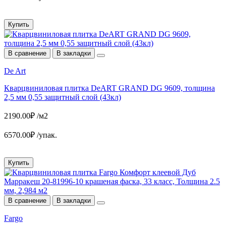
Купить
В сравнение
В закладки
De Art
Кварцвиниловая плитка DeART GRAND DG 9609, толщина
2,5 мм 0,55 защитный слой (43кл)
2190.00₽ /м2
6570.00₽ /упак.
Купить
В сравнение
В закладки
Fargo