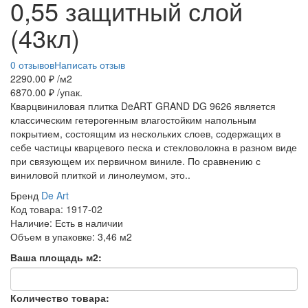
0,55 защитный слой
(43кл)
0 отзывов
Написать отзыв
2290.00
₽ /м2
6870.00
₽ /упак.
Кварцвиниловая плитка DeART GRAND DG 9626 является
классическим гетерогенным влагостойким напольным
покрытием, состоящим из нескольких слоев, содержащих в
себе частицы кварцевого песка и стекловолокна в разном виде
при связующем их первичном виниле. По сравнению с
виниловой плиткой и линолеумом, это..
Бренд
De Art
Код товара:
1917-02
Наличие:
Есть в наличии
Объем в упаковке:
3,46 м2
Ваша площадь м2:
Количество товара: