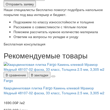
Отправить заявку
Наши специалисты бесплатно помогут подобрать напольное
покрытие под ваш интерьер и бюджет.
Подскажем по классу износостойкости и толщине
Расскажем о совместимости с тёплым полом
Поможем рассчитать нужное количество материала
Ответим на вопросы по укладке и уходу
Бесплатная консультация
Рекомендуемые
товары
В сравнение
В закладки
Fargo
F
Кварцвиниловая плитка Fargo Камень клеевой Мрамор
Медный 48107-02 фаска, 33 класс, Толщина 2.5 мм, 3,305 м2
Кв
20
1690.00₽ /м2
м