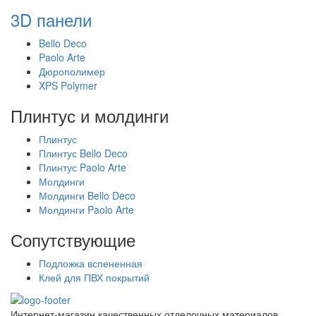
3D панели
Bello Deco
Paolo Arte
Дюрополимер
XPS Polymer
Плинтус и молдинги
Плинтус
Плинтус Bello Deco
Плинтус Paolo Arte
Молдинги
Молдинги Bello Deco
Молдинги Paolo Arte
Сопутствующие
Подложка вспененная
Клей для ПВХ покрытий
Интернет-магазин качественных отделочных материалов.