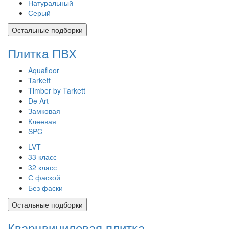
Натуральный
Серый
Остальные подборки
Плитка ПВХ
Aquafloor
Tarkett
Timber by Tarkett
De Art
Замковая
Клеевая
SPC
LVT
33 класс
32 класс
С фаской
Без фаски
Остальные подборки
Кварцвиниловая плитка