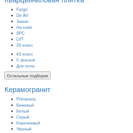
Fargo
De Art
Замок
На клей
SPC
LVT
33 класс
43 класс
С фаской
Для пола
Остальные подборки
Керамогранит
Primavera
Бежевый
Белый
Серый
Коричневый
Чёрный