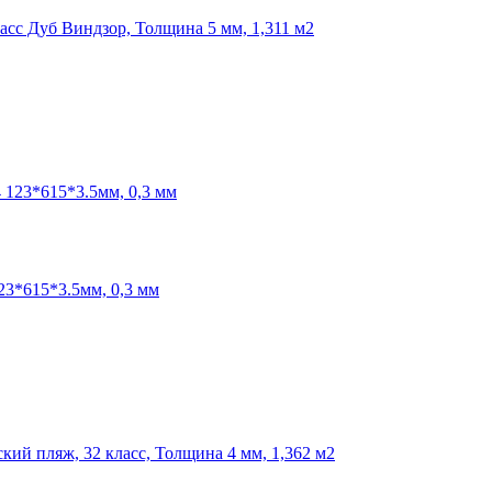
асс Дуб Виндзор, Толщина 5 мм, 1,311 м2
23*615*3.5мм, 0,3 мм