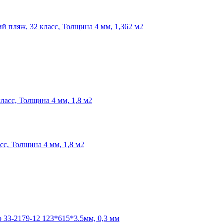
 пляж, 32 класс, Толщина 4 мм, 1,362 м2
с, Толщина 4 мм, 1,8 м2