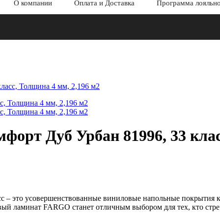
О компании
Оплата и Доставка
Программа лояльн
ласс, Толщина 4 мм, 2,196 м2
орт Дуб Урбан 81996, 33 клас
 – это усовершенствованные виниловые напольные покрытия кл
ый ламинат FARGO станет отличным выбором для тех, кто стре.