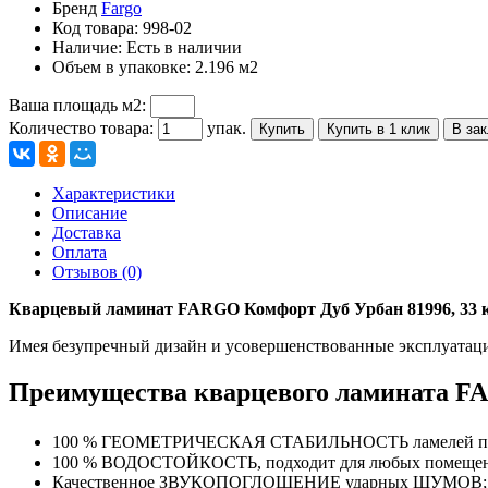
Бренд
Fargo
Код товара:
998-02
Наличие:
Есть в наличии
Объем в упаковке:
2.196 м2
Ваша площадь м2:
Количество товара:
упак.
Купить
Купить в 1 клик
В за
Характеристики
Описание
Доставка
Оплата
Отзывов (0)
Кварцевый ламинат FARGO Комфорт Дуб Урбан 81996, 33 
Имея безупречный дизайн и усовершенствованные эксплуата
Преимущества кварцевого ламината F
100 % ГЕОМЕТРИЧЕСКАЯ СТАБИЛЬНОСТЬ ламелей при темп
100 % ВОДОСТОЙКОСТЬ, подходит для любых помещен
Качественное ЗВУКОПОГЛОЩЕНИЕ ударных ШУМОВ;