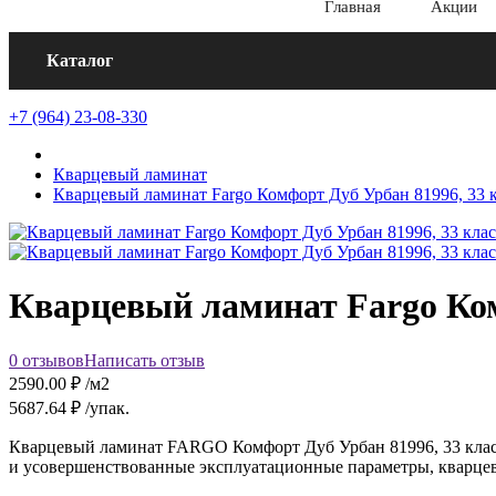
Главная
Акции
Каталог
+7 (964) 23-08-330
Кварцевый ламинат
Кварцевый ламинат Fargo Комфорт Дуб Урбан 81996, 33 к
Кварцевый ламинат Fargo Комф
0 отзывов
Написать отзыв
2590.00
₽ /м2
5687.64
₽ /упак.
Кварцевый ламинат FARGO Комфорт Дуб Урбан 81996, 33 класс
и усовершенствованные эксплуатационные параметры, кварцев