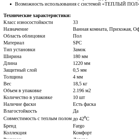
Возможность использования с системой «ТЕПЛЫЙ ПОЛ
Технические характеристики:
Класс износостойкости
33
Назначение
Ванная комната, Прихожая, Оф
Область облицовки
Пол
Материал
SPC
Тип установки
Замок
Ширина
180 мм
Длина
1220 мм
Защитный слой
0,5 мм
Толщина
4 мм
Вес
18,5 кг
Объем в упаковке
2.196 м2
Количество в упаковке
10 шт
Наличие фаски
Есть фаска
Влагостойкость
Да
Совместимость с теплым полом
до 42⁰С
Бренд
Fargo
Коллекция
Комфорт