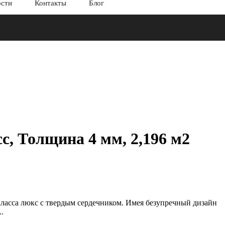
ости
Контакты
Блог
с, Толщина 4 мм, 2,196 м2
асса люкс с твердым сердечником. Имея безупречный дизайн
.