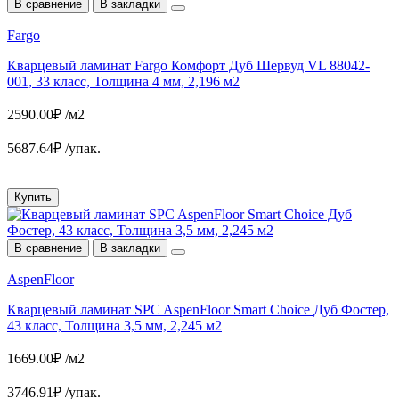
В сравнение
В закладки
Fargo
Кварцевый ламинат Fargo Комфорт Дуб Шервуд VL 88042-
001, 33 класс, Толщина 4 мм, 2,196 м2
2590.00₽ /м2
5687.64₽ /упак.
Купить
В сравнение
В закладки
AspenFloor
Кварцевый ламинат SPC AspenFloor Smart Choice Дуб Фостер,
43 класс, Толщина 3,5 мм, 2,245 м2
1669.00₽ /м2
3746.91₽ /упак.