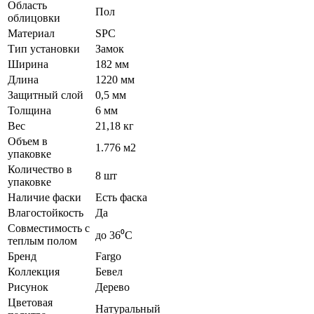
Область
Пол
облицовки
Материал
SPC
Тип установки
Замок
Ширина
182 мм
Длина
1220 мм
Защитный слой
0,5 мм
Толщина
6 мм
Вес
21,18 кг
Объем в
1.776 м2
упаковке
Количество в
8 шт
упаковке
Наличие фаски
Есть фаска
Влагостойкость
Да
Совместимость с
до 36⁰С
теплым полом
Бренд
Fargo
Коллекция
Бевел
Рисунок
Дерево
Цветовая
Натуральный