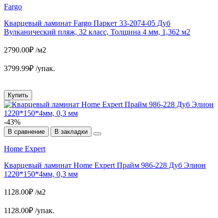
Fargo
Кварцевый ламинат Fargo Паркет 33-2074-05 Дуб
Вулканический пляж, 32 класс, Толщина 4 мм, 1,362 м2
2790.00₽ /м2
3799.99₽ /упак.
Купить
-43%
В сравнение
В закладки
Home Expert
Кварцевый ламинат Home Expert Прайм 986-228 Дуб Элион
1220*150*4мм, 0,3 мм
1128.00₽ /м2
1128.00₽ /упак.