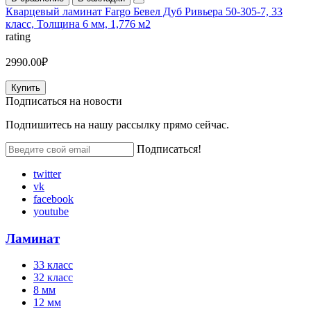
Кварцевый ламинат Fargo Бевел Дуб Ривьера 50-305-7, 33
класс, Толщина 6 мм, 1,776 м2
rating
2990.00₽
Купить
Подписаться на
новости
Подпишитесь на нашу рассылку прямо сейчас.
Подписаться!
twitter
vk
facebook
youtube
Ламинат
33 класс
32 класс
8 мм
12 мм