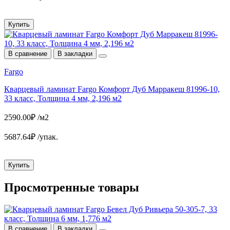
Купить
В сравнение
В закладки
Fargo
Кварцевый ламинат Fargo Комфорт Дуб Марракеш 81996-10,
33 класс, Толщина 4 мм, 2,196 м2
2590.00₽ /м2
5687.64₽ /упак.
Купить
Просмотренные товары
В сравнение
В закладки