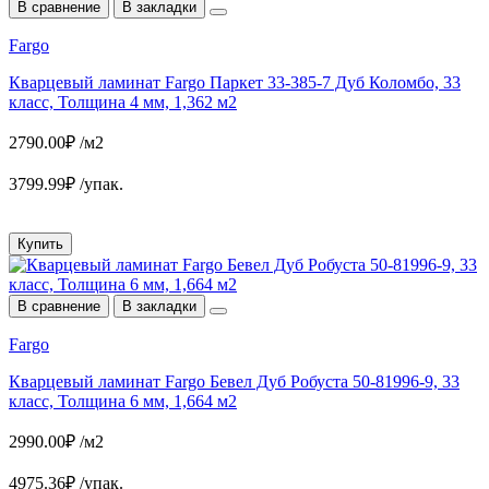
В сравнение
В закладки
Fargo
Кварцевый ламинат Fargo Паркет 33-385-7 Дуб Коломбо, 33
класс, Толщина 4 мм, 1,362 м2
2790.00₽ /м2
3799.99₽ /упак.
Купить
В сравнение
В закладки
Fargo
Кварцевый ламинат Fargo Бевел Дуб Робуста 50-81996-9, 33
класс, Толщина 6 мм, 1,664 м2
2990.00₽ /м2
4975.36₽ /упак.