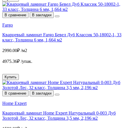
В сравнение
В закладки
Fargo
Кварцевый ламинат Fargo Бевел Дуб Классик 50-18002-1, 33
класс, Толщина 6 мм, 1,664 м2
2990.00₽ /м2
4975.36₽ /упак.
Купить
В сравнение
В закладки
Home Expert
Кварцевый ламинат Home Expert Натуральный 0-003 Дуб
Золотой Лес, 32 класс, Толщина 3,5 мм, 2,196 м2