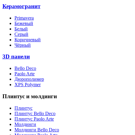
Керамогранит
Primavera
Бежевый
Белый
Серый
Коричневый
Чёрный
3D панели
Bello Deco
Paolo Arte
Дюрополимер
XPS Polymer
Плинтус и молдинги
Плинтус
Плинтус Bello Deco
Плинтус Paolo Arte
Молдинги
Молдинги Bello Deco