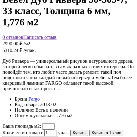
33 класс, Толщина 6 мм,
1,776 м2
0 отзывов
Написать отзыв
2990.00
₽ /м2
5310.24
₽ /упак.
Дуб Ривьера — универсальный рисунок натурального дерева,
который легко обыграть в самых разных стилях интерьера. Он
подойдёт тем, кто любит часто делать ремонт: такой пол
подстроится под каждый новый интерьер и мебель.Тем более
кварцевый ламинат FARGO обладает такой высокой
прочностью и так прост в ..
Бренд
Fargo
Код товара:
2018-02
Наличие:
Есть в наличии
Объем в упаковке:
1.776 м2
Ваша площадь м2:
Количество товара:
упак.
Купить
Купить в 1 клик