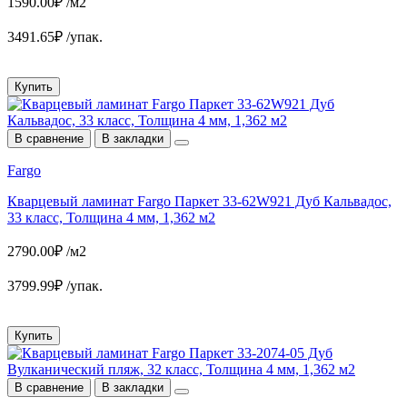
1590.00₽ /м2
3491.65₽ /упак.
Купить
В сравнение
В закладки
Fargo
Кварцевый ламинат Fargo Паркет 33-62W921 Дуб Кальвадос,
33 класс, Толщина 4 мм, 1,362 м2
2790.00₽ /м2
3799.99₽ /упак.
Купить
В сравнение
В закладки