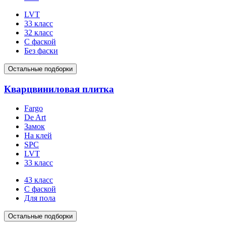
LVT
33 класс
32 класс
С фаской
Без фаски
Остальные подборки
Кварцвиниловая плитка
Fargo
De Art
Замок
На клей
SPC
LVT
33 класс
43 класс
С фаской
Для пола
Остальные подборки