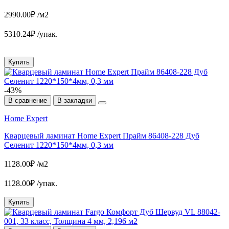
2990.00₽ /м2
5310.24₽ /упак.
Купить
-43%
В сравнение
В закладки
Home Expert
Кварцевый ламинат Home Expert Прайм 86408-228 Дуб
Селенит 1220*150*4мм, 0,3 мм
1128.00₽ /м2
1128.00₽ /упак.
Купить