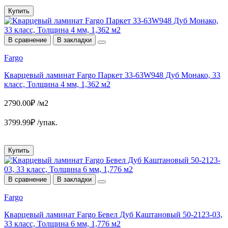
Купить
В сравнение
В закладки
Fargo
Кварцевый ламинат Fargo Паркет 33-63W948 Дуб Монако, 33
класс, Толщина 4 мм, 1,362 м2
2790.00₽ /м2
3799.99₽ /упак.
Купить
В сравнение
В закладки
Fargo
Кварцевый ламинат Fargo Бевел Дуб Каштановый 50-2123-03,
33 класс, Толщина 6 мм, 1,776 м2