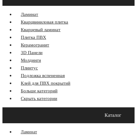
Ламинат
Кварцвиниловая плитка
Кварцевый ламинат
Плитка ПВХ
Керамогранит
3D Панели
Молдинги
Плинтус
Подложка вспененная
Клей для ПВХ покрытий
Больше категорий
Скрыть категории
Главная
Акции
О компании
Оплата и Доставка
Каталог
Программа лояльности
Контакты
Блог
Ламинат