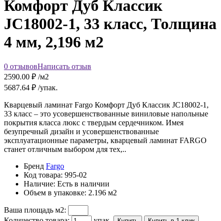
Комфорт Дуб Классик
JC18002-1, 33 класс, Толщина
4 мм, 2,196 м2
0 отзывов
Написать отзыв
2590.00
₽ /м2
5687.64
₽ /упак.
Кварцевый ламинат Fargo Комфорт Дуб Классик JC18002-1,
33 класс – это усовершенствованные виниловые напольные
покрытия класса люкс с твердым сердечником. Имея
безупречный дизайн и усовершенствованные
эксплуатационные параметры, кварцевый ламинат FARGO
станет отличным выбором для тех,..
Бренд
Fargo
Код товара:
995-02
Наличие:
Есть в наличии
Объем в упаковке:
2.196 м2
Ваша площадь м2:
Количество товара:
упак.
Купить
Купить в 1 клик