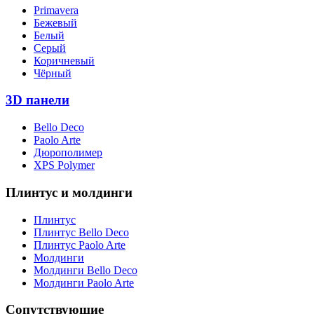
Primavera
Бежевый
Белый
Серый
Коричневый
Чёрный
3D панели
Bello Deco
Paolo Arte
Дюрополимер
XPS Polymer
Плинтус и молдинги
Плинтус
Плинтус Bello Deco
Плинтус Paolo Arte
Молдинги
Молдинги Bello Deco
Молдинги Paolo Arte
Сопутствующие