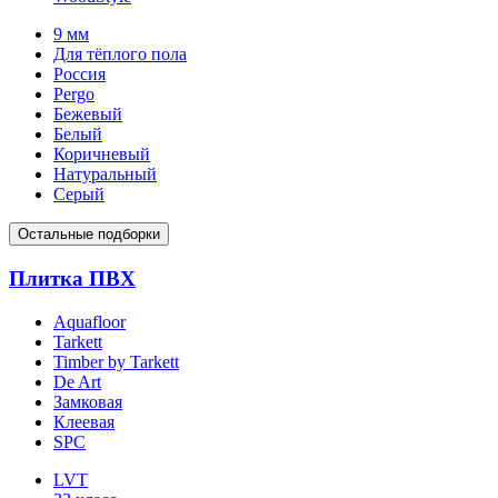
9 мм
Для тёплого пола
Россия
Pergo
Бежевый
Белый
Коричневый
Натуральный
Серый
Остальные подборки
Плитка ПВХ
Aquafloor
Tarkett
Timber by Tarkett
De Art
Замковая
Клеевая
SPC
LVT