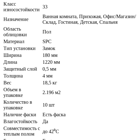
Класс
33
износостойкости
Ванная комната, Прихожая, Офис/Магазин/
Назначение
Склад, Гостиная, Детская, Спальня
Область
Пол
облицовки
Материал
SPC
Тип установки
Замок
Ширина
180 мм
Длина
1220 мм
Защитный слой
0,5 мм
Толщина
4 мм
Вес
18,5 кг
Объем в
2.196 м2
упаковке
Количество в
10 шт
упаковке
Наличие фаски
Есть фаска
Влагостойкость
Да
Совместимость с
до 42⁰С
теплым полом