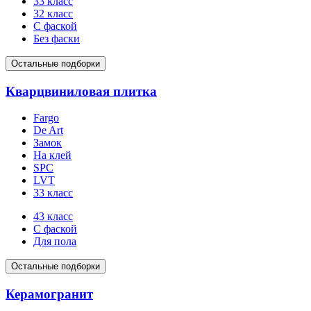
33 класс
32 класс
С фаской
Без фаски
Остальные подборки
Кварцвиниловая плитка
Fargo
De Art
Замок
На клей
SPC
LVT
33 класс
43 класс
С фаской
Для пола
Остальные подборки
Керамогранит