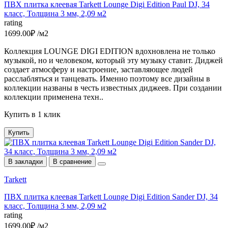
ПВХ плитка клеевая Tarkett Lounge Digi Edition Paul DJ, 34
класс, Толщина 3 мм, 2,09 м2
rating
1699.00₽ /м2
Коллекция LOUNGE DIGI EDITION вдохновлена не только
музыкой, но и человеком, который эту музыку ставит. Диджей
создает атмосферу и настроение, заставляющее людей
расслабляться и танцевать. Именно поэтому все дизайны в
коллекции названы в честь известных диджеев. При создании
коллекции применена техн..
Купить в 1 клик
Купить
В закладки
В сравнение
Tarkett
ПВХ плитка клеевая Tarkett Lounge Digi Edition Sander DJ, 34
класс, Толщина 3 мм, 2,09 м2
rating
1699.00₽ /м2