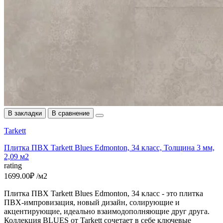
В закладки
В сравнение
Tarkett
Плитка ПВХ Tarkett Blues Edmonton, 34 класс, Толщина 3 мм,
2,09 м2
rating
1699.00₽ /м2
Плитка ПВХ Tarkett Blues Edmonton, 34 класс - это плитка
ПВХ-импровизация, новый дизайн, солирующие и
акцентирующие, идеально взаимодополняющие друг друга.
Коллекция BLUES от Tarkett сочетает в себе ключевые