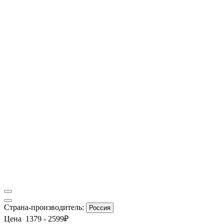
Страна-производитель:
Россия
Цена
1379
-
2599
₽