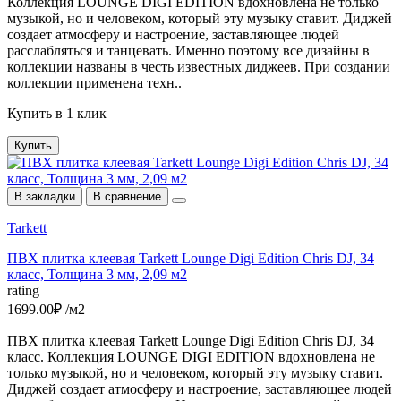
Коллекция LOUNGE DIGI EDITION вдохновлена не только
музыкой, но и человеком, который эту музыку ставит. Диджей
создает атмосферу и настроение, заставляющее людей
расслабляться и танцевать. Именно поэтому все дизайны в
коллекции названы в честь известных диджеев. При создании
коллекции применена техн..
Купить в 1 клик
Купить
В закладки
В сравнение
Tarkett
ПВХ плитка клеевая Tarkett Lounge Digi Edition Chris DJ, 34
класс, Толщина 3 мм, 2,09 м2
rating
1699.00₽ /м2
ПВХ плитка клеевая Tarkett Lounge Digi Edition Chris DJ, 34
класс. Коллекция LOUNGE DIGI EDITION вдохновлена не
только музыкой, но и человеком, который эту музыку ставит.
Диджей создает атмосферу и настроение, заставляющее людей