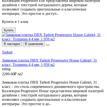
Коллекция Progressive Eric представлена широкой палитрой
дизайнов c текстурой натурального дерева, которые
позволяют создавать оригинальные и классические
интерьеры. Это простое и доступ..
Купить в 1 клик
Купить
В закладки
В сравнение
Tarkett
Замковая плитка ПВХ Tarkett Progressive House Gabriel, 31
класс, Толщина 4,4 мм, 1,959 м2
rating
2289.00₽ /м2
Замковая плитка ПВХ Tarkett Progressive House Gabriel, 31
класс - это стиль современного динамичного пространства.
Коллекция Progressive House представлена широкой палитрой
дизайнов c текстурой натурального дерева, которые
позволяют создавать оригинальные и классические
интерьеры. Это простое и до..