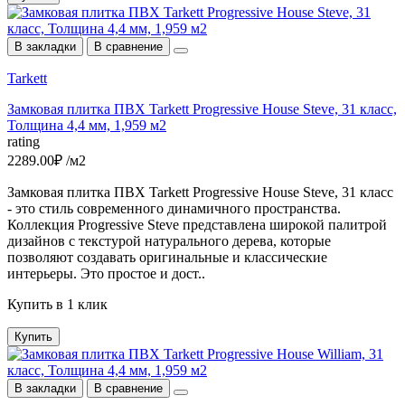
В закладки
В сравнение
Tarkett
Замковая плитка ПВХ Tarkett Progressive House Steve, 31 класс,
Толщина 4,4 мм, 1,959 м2
rating
2289.00₽ /м2
Замковая плитка ПВХ Tarkett Progressive House Steve, 31 класс
- это стиль современного динамичного пространства.
Коллекция Progressive Steve представлена широкой палитрой
дизайнов c текстурой натурального дерева, которые
позволяют создавать оригинальные и классические
интерьеры. Это простое и дост..
Купить в 1 клик
Купить
В закладки
В сравнение