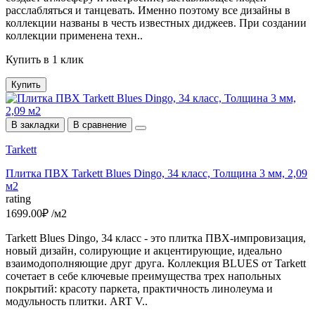
расслабляться и танцевать. Именно поэтому все дизайны в
коллекции названы в честь известных диджеев. При создании
коллекции применена техн..
Купить в 1 клик
Купить
В закладки
В сравнение
Tarkett
Плитка ПВХ Tarkett Blues Dingo, 34 класс, Толщина 3 мм, 2,09
м2
rating
1699.00₽ /м2
Tarkett Blues Dingo, 34 класс - это плитка ПВХ-импровизация,
новый дизайн, солирующие и акцентирующие, идеально
взаимодополняющие друг друга. Коллекция BLUES от Tarkett
сочетает в себе ключевые преимущества трех напольных
покрытий: красоту паркета, практичность линолеума и
модульность плитки. ART V..