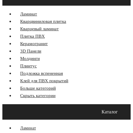
Ламинат
Кварцвиниловая плитка
Кварцевый ламинат
Плитка ПВХ
Керамогранит
3D Панели
Молдинги
Плинтус
Подложка вспененная
Клей для ПВХ покрытий
Больше категорий
Скрыть категории
Главная
Акции
О компании
Оплата и Доставка
Каталог
Программа лояльности
Контакты
Блог
Ламинат