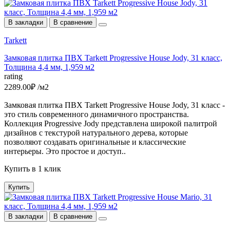
В закладки
В сравнение
Tarkett
Замковая плитка ПВХ Tarkett Progressive House Jody, 31 класс,
Толщина 4,4 мм, 1,959 м2
rating
2289.00₽ /м2
Замковая плитка ПВХ Tarkett Progressive House Jody, 31 класс -
это стиль современного динамичного пространства.
Коллекция Progressive Jody представлена широкой палитрой
дизайнов c текстурой натурального дерева, которые
позволяют создавать оригинальные и классические
интерьеры. Это простое и доступ..
Купить в 1 клик
Купить
В закладки
В сравнение