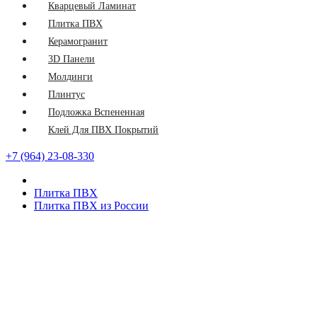
Кварцевый Ламинат
Плитка ПВХ
Керамогранит
3D Панели
Молдинги
Плинтус
Подложка Вспененная
Клей Для ПВХ Покрытий
+7 (964) 23-08-330
Плитка ПВХ
Плитка ПВХ из России