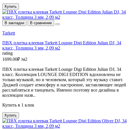
Купить
В закладки
В сравнение
Tarkett
ПВХ плитка клеевая Tarkett Lounge Digi Edition Julian DJ, 34
класс, Толщина 3 мм, 2,09 м2
rating
1699.00₽ /м2
ПВХ плитка клеевая Tarkett Lounge Digi Edition Julian DJ, 34
класс. Коллекция LOUNGE DIGI EDITION вдохновлена не
только музыкой, но и человеком, который эту музыку ставит.
Диджей создает атмосферу и настроение, заставляющее людей
расслабляться и танцевать. Именно поэтому все дизайны в
коллекции назв..
Купить в 1 клик
Купить