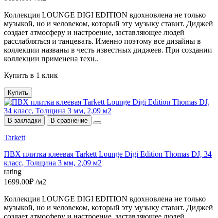
Коллекция LOUNGE DIGI EDITION вдохновлена не только
музыкой, но и человеком, который эту музыку ставит. Диджей
создает атмосферу и настроение, заставляющее людей
расслабляться и танцевать. Именно поэтому все дизайны в
коллекции названы в честь известных диджеев. При создании
коллекции применена техн..
Купить в 1 клик
Купить
В закладки
В сравнение
Tarkett
ПВХ плитка клеевая Tarkett Lounge Digi Edition Thomas DJ, 34
класс, Толщина 3 мм, 2,09 м2
rating
1699.00₽ /м2
Коллекция LOUNGE DIGI EDITION вдохновлена не только
музыкой, но и человеком, который эту музыку ставит. Диджей
создает атмосферу и настроение, заставляющее людей