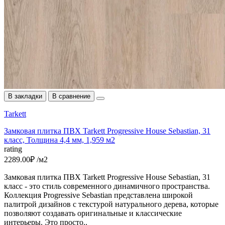
В закладки
В сравнение
Tarkett
Замковая плитка ПВХ Tarkett Progressive House Sebastian, 31
класс, Толщина 4,4 мм, 1,959 м2
rating
2289.00₽ /м2
Замковая плитка ПВХ Tarkett Progressive House Sebastian, 31
класс - это стиль современного динамичного пространства.
Коллекция Progressive Sebastian представлена широкой
палитрой дизайнов c текстурой натурального дерева, которые
позволяют создавать оригинальные и классические
интерьеры. Это просто..