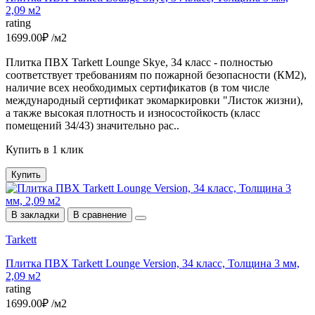
2,09 м2
rating
1699.00₽ /м2
Плитка ПВХ Tarkett Lounge Skye, 34 класс - полностью
соответствует требованиям по пожарной безопасности (КМ2),
наличие всех необходимых сертификатов (в том числе
международный сертификат экомаркировки "Листок жизни),
а также высокая плотность и износостойкость (класс
помещений 34/43) значительно рас..
Купить в 1 клик
Купить
В закладки
В сравнение
Tarkett
Плитка ПВХ Tarkett Lounge Version, 34 класс, Толщина 3 мм,
2,09 м2
rating
1699.00₽ /м2