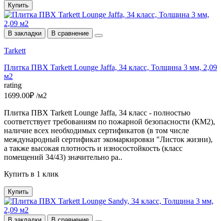
Купить
В закладки
В сравнение
Tarkett
Плитка ПВХ Tarkett Lounge Jaffa, 34 класс, Толщина 3 мм, 2,09
м2
rating
1699.00₽ /м2
Плитка ПВХ Tarkett Lounge Jaffa, 34 класс - полностью
соответствует требованиям по пожарной безопасности (КМ2),
наличие всех необходимых сертификатов (в том числе
международный сертификат экомаркировки "Листок жизни),
а также высокая плотность и износостойкость (класс
помещений 34/43) значительно ра..
Купить в 1 клик
Купить
В закладки
В сравнение