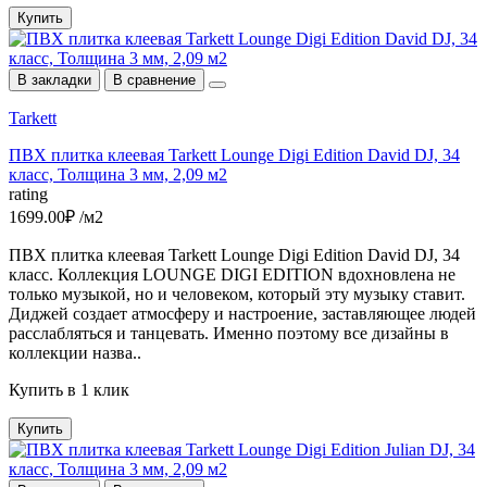
Купить
В закладки
В сравнение
Tarkett
ПВХ плитка клеевая Tarkett Lounge Digi Edition David DJ, 34
класс, Толщина 3 мм, 2,09 м2
rating
1699.00₽ /м2
ПВХ плитка клеевая Tarkett Lounge Digi Edition David DJ, 34
класс. Коллекция LOUNGE DIGI EDITION вдохновлена не
только музыкой, но и человеком, который эту музыку ставит.
Диджей создает атмосферу и настроение, заставляющее людей
расслабляться и танцевать. Именно поэтому все дизайны в
коллекции назва..
Купить в 1 клик
Купить