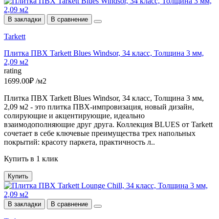
В закладки
В сравнение
Tarkett
Плитка ПВХ Tarkett Blues Windsor, 34 класс, Толщина 3 мм,
2,09 м2
rating
1699.00₽ /м2
Плитка ПВХ Tarkett Blues Windsor, 34 класс, Толщина 3 мм,
2,09 м2 - это плитка ПВХ-импровизация, новый дизайн,
солирующие и акцентирующие, идеально
взаимодополняющие друг друга. Коллекция BLUES от Tarkett
сочетает в себе ключевые преимущества трех напольных
покрытий: красоту паркета, практичность л..
Купить в 1 клик
Купить
В закладки
В сравнение