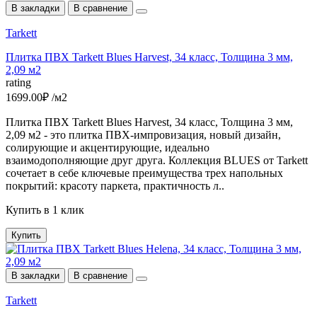
В закладки
В сравнение
Tarkett
Плитка ПВХ Tarkett Blues Harvest, 34 класс, Толщина 3 мм,
2,09 м2
rating
1699.00₽ /м2
Плитка ПВХ Tarkett Blues Harvest, 34 класс, Толщина 3 мм,
2,09 м2 - это плитка ПВХ-импровизация, новый дизайн,
солирующие и акцентирующие, идеально
взаимодополняющие друг друга. Коллекция BLUES от Tarkett
сочетает в себе ключевые преимущества трех напольных
покрытий: красоту паркета, практичность л..
Купить в 1 клик
Купить
В закладки
В сравнение
Tarkett