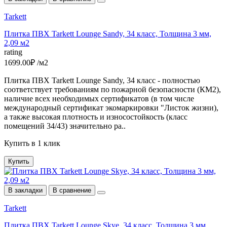
Tarkett
Плитка ПВХ Tarkett Lounge Sandy, 34 класс, Толщина 3 мм,
2,09 м2
rating
1699.00₽ /м2
Плитка ПВХ Tarkett Lounge Sandy, 34 класс - полностью
соответствует требованиям по пожарной безопасности (КМ2),
наличие всех необходимых сертификатов (в том числе
международный сертификат экомаркировки "Листок жизни),
а также высокая плотность и износостойкость (класс
помещений 34/43) значительно ра..
Купить в 1 клик
Купить
В закладки
В сравнение
Tarkett
Плитка ПВХ Tarkett Lounge Skye, 34 класс, Толщина 3 мм,