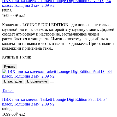
ПВХ плитка клеевая Tarkett Lounge Digi Edition Oliver DJ, 34
класс, Толщина 3 мм, 2,09 м2
rating
1699.00₽ /м2
Коллекция LOUNGE DIGI EDITION вдохновлена не только
музыкой, но и человеком, который эту музыку ставит. Диджей
создает атмосферу и настроение, заставляющее людей
расслабляться и танцевать. Именно поэтому все дизайны в
коллекции названы в честь известных диджеев. При создании
коллекции применена техн..
Купить в 1 клик
Купить
В закладки
В сравнение
Tarkett
ПВХ плитка клеевая Tarkett Lounge Digi Edition Paul DJ, 34
класс, Толщина 3 мм, 2,09 м2
rating
1699.00₽ /м2