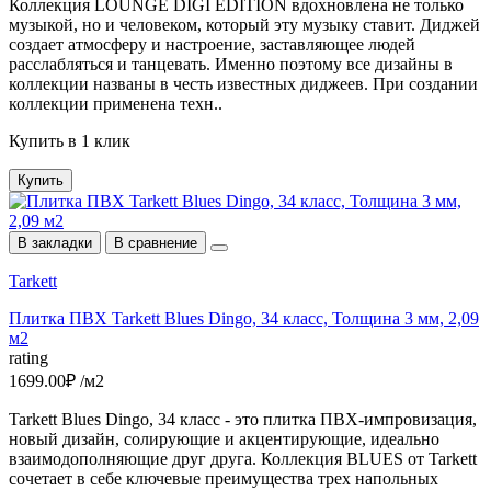
Коллекция LOUNGE DIGI EDITION вдохновлена не только
музыкой, но и человеком, который эту музыку ставит. Диджей
создает атмосферу и настроение, заставляющее людей
расслабляться и танцевать. Именно поэтому все дизайны в
коллекции названы в честь известных диджеев. При создании
коллекции применена техн..
Купить в 1 клик
Купить
В закладки
В сравнение
Tarkett
Плитка ПВХ Tarkett Blues Dingo, 34 класс, Толщина 3 мм, 2,09
м2
rating
1699.00₽ /м2
Tarkett Blues Dingo, 34 класс - это плитка ПВХ-импровизация,
новый дизайн, солирующие и акцентирующие, идеально
взаимодополняющие друг друга. Коллекция BLUES от Tarkett
сочетает в себе ключевые преимущества трех напольных