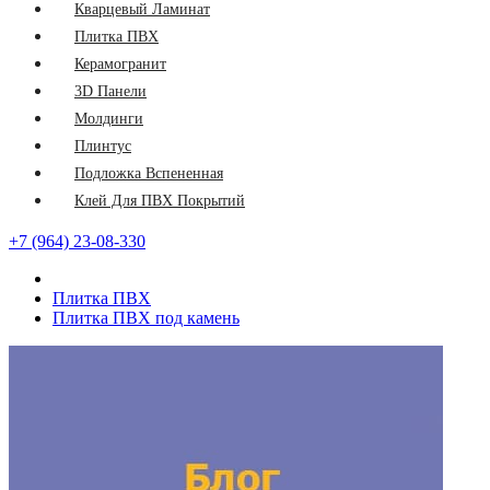
Кварцевый Ламинат
Плитка ПВХ
Керамогранит
3D Панели
Молдинги
Плинтус
Подложка Вспененная
Клей Для ПВХ Покрытий
+7 (964) 23-08-330
Плитка ПВХ
Плитка ПВХ под камень