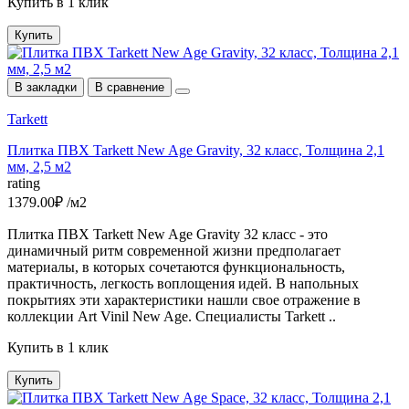
Купить в 1 клик
Купить
В закладки
В сравнение
Tarkett
Плитка ПВХ Tarkett New Age Gravity, 32 класс, Толщина 2,1
мм, 2,5 м2
rating
1379.00₽ /м2
Плитка ПВХ Tarkett New Age Gravity 32 класс - это
динамичный ритм современной жизни предполагает
материалы, в которых сочетаются функциональность,
практичность, легкость воплощения идей. В напольных
покрытиях эти характеристики нашли свое отражение в
коллекции Art Vinil New Age. Cпециалисты Tarkett ..
Купить в 1 клик
Купить