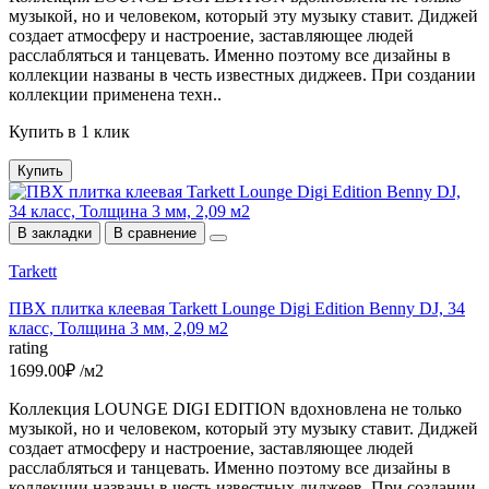
музыкой, но и человеком, который эту музыку ставит. Диджей
создает атмосферу и настроение, заставляющее людей
расслабляться и танцевать. Именно поэтому все дизайны в
коллекции названы в честь известных диджеев. При создании
коллекции применена техн..
Купить в 1 клик
Купить
В закладки
В сравнение
Tarkett
ПВХ плитка клеевая Tarkett Lounge Digi Edition Benny DJ, 34
класс, Толщина 3 мм, 2,09 м2
rating
1699.00₽ /м2
Коллекция LOUNGE DIGI EDITION вдохновлена не только
музыкой, но и человеком, который эту музыку ставит. Диджей
создает атмосферу и настроение, заставляющее людей
расслабляться и танцевать. Именно поэтому все дизайны в
коллекции названы в честь известных диджеев. При создании