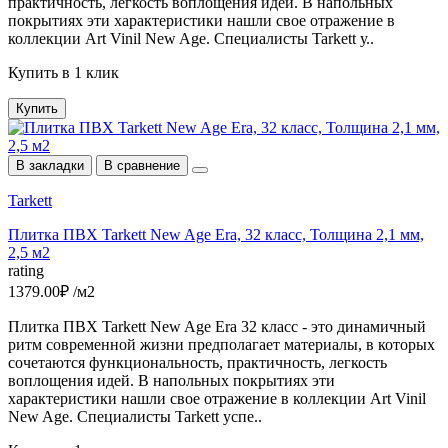
практичность, легкость воплощения идей. В напольных
покрытиях эти характеристики нашли свое отражение в
коллекции Art Vinil New Age. Cпециалисты Tarkett у..
Купить в 1 клик
Купить
В закладки
В сравнение
Tarkett
Плитка ПВХ Tarkett New Age Era, 32 класс, Толщина 2,1 мм,
2,5 м2
rating
1379.00₽ /м2
Плитка ПВХ Tarkett New Age Era 32 класс - это динамичный
ритм современной жизни предполагает материалы, в которых
сочетаются функциональность, практичность, легкость
воплощения идей. В напольных покрытиях эти
характеристики нашли свое отражение в коллекции Art Vinil
New Age. Cпециалисты Tarkett успе..