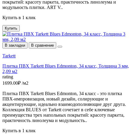
покрытий: красоту паркета, практичность линолеума и
модульность плитки. ART V..
Купить в 1 клик
Купить
В закладки
В сравнение
Tarkett
Плитка ПВХ Tarkett Blues Edmonton, 34 класс, Толщина 3 мм,
2,09 м2
rating
1699.00₽ /м2
Плитка ПВХ Tarkett Blues Edmonton, 34 класс - это плитка
ПВХ-импровизация, новый дизайн, солирующие и
акцентирующие, идеально взаимодополняющие друг друга.
Коллекция BLUES от Tarkett сочетает в себе ключевые
преимущества трех напольных покрытий: красоту паркета,
практичность линолеума и модульность..
Купить в 1 клик