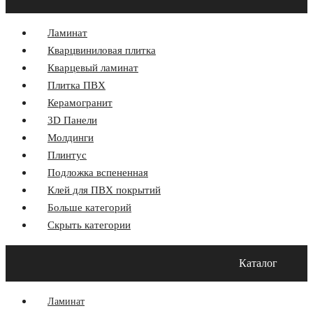
Ламинат
Кварцвиниловая плитка
Кварцевый ламинат
Плитка ПВХ
Керамогранит
3D Панели
Молдинги
Плинтус
Подложка вспененная
Клей для ПВХ покрытий
Больше категорий
Скрыть категории
Главная
Акции
О компании
Оплата и Доставка
Каталог
Программа лояльности
Контакты
Блог
Ламинат