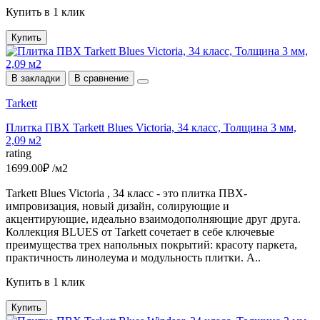
Купить в 1 клик
Купить
В закладки
В сравнение
Tarkett
Плитка ПВХ Tarkett Blues Victoria, 34 класс, Толщина 3 мм,
2,09 м2
rating
1699.00₽ /м2
Tarkett Blues Victoria , 34 класс - это плитка ПВХ-
импровизация, новый дизайн, солирующие и
акцентирующие, идеально взаимодополняющие друг друга.
Коллекция BLUES от Tarkett сочетает в себе ключевые
преимущества трех напольных покрытий: красоту паркета,
практичность линолеума и модульность плитки. A..
Купить в 1 клик
Купить