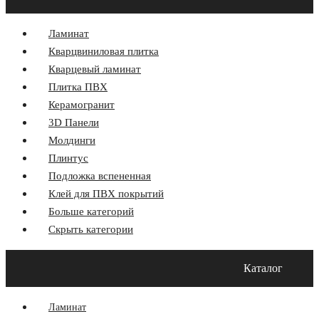
Ламинат
Кварцвиниловая плитка
Кварцевый ламинат
Плитка ПВХ
Керамогранит
3D Панели
Молдинги
Плинтус
Подложка вспененная
Клей для ПВХ покрытий
Больше категорий
Скрыть категории
Главная
Акции
О компании
Оплата и Доставка
Каталог
Программа лояльности
Контакты
Блог
Ламинат