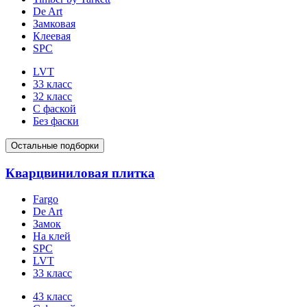
De Art
Замковая
Клеевая
SPC
LVT
33 класс
32 класс
С фаской
Без фаски
Остальные подборки
Кварцвиниловая плитка
Fargo
De Art
Замок
На клей
SPC
LVT
33 класс
43 класс