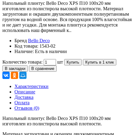
Напольный плинтус Bello Deco XPS П10 100x20 мм
изготовлен из полистирола высокой плотности. Материал
загрунтован и окрашен двухкомпонентным полиуретановым
грунтом на водной основе. Вся продукция 100% влагостойкая
и не дает усадки. Для монтажа плинтуса рекомендуется
использовать наш фирменный к..
Бренд
Bello Deco
Код товара:
1543-02
Наличие:
Есть в наличии
Количество товара:
шт
Купить
Купить в 1 клик
В закладки
В сравнение
Характеристики
Описание
Доставка
Оплата
Отзывов (0)
Напольный плинтус Bello Deco XPS П10 100x20 мм
изготовлен из полистирола высокой плотности.
Материал загрунтован и окрашен двухкомпонентным