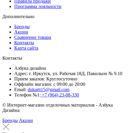
Правила продажи
Программа лояльности
Дополнительно
Бренды
Акции
Сравнение товара
Контакты
Карта сайта
Контакты
Азбука дизайна
Адрес:
г. Иркутск, ул. Рабочая 18Д, Павильон № 9.10
Прием заказов:
Круглосуточно
Оффлайн магазин:
с 09:00 до 20:00
Email:
dukarti15@gmail.com
Телефон №1:
+7 (964) 23-08-330
© Интернет-магазин отделочных материалов - Азбука
Дизайна
Бренды
Акции