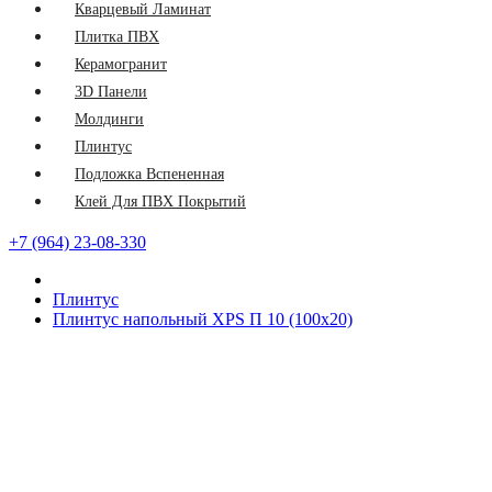
Кварцевый Ламинат
Плитка ПВХ
Керамогранит
3D Панели
Молдинги
Плинтус
Подложка Вспененная
Клей Для ПВХ Покрытий
+7 (964) 23-08-330
Плинтус
Плинтус напольный XPS П 10 (100х20)