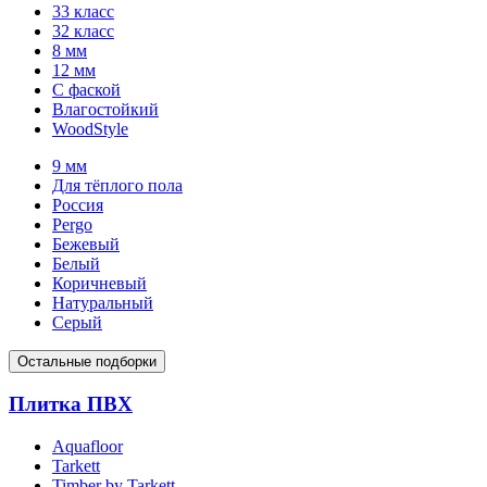
33 класс
32 класс
8 мм
12 мм
С фаской
Влагостойкий
WoodStyle
9 мм
Для тёплого пола
Россия
Pergo
Бежевый
Белый
Коричневый
Натуральный
Серый
Остальные подборки
Плитка ПВХ
Aquafloor
Tarkett
Timber by Tarkett