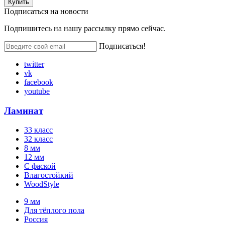
Купить
Подписаться на
новости
Подпишитесь на нашу рассылку прямо сейчас.
Подписаться!
twitter
vk
facebook
youtube
Ламинат
33 класс
32 класс
8 мм
12 мм
С фаской
Влагостойкий
WoodStyle
9 мм
Для тёплого пола
Россия