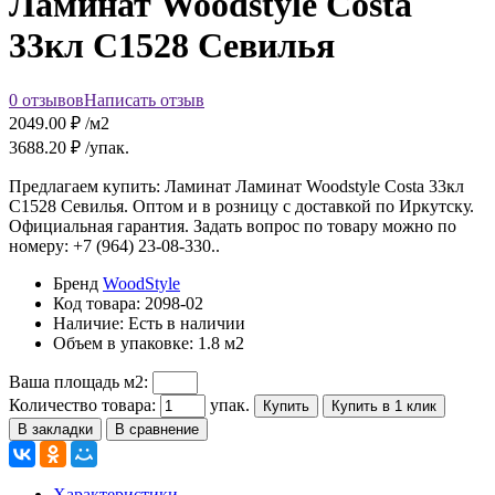
Ламинат Woodstyle Costa
33кл С1528 Севилья
0 отзывов
Написать отзыв
2049.00
₽ /м2
3688.20
₽ /упак.
Предлагаем купить: Ламинат Ламинат Woodstyle Costa 33кл
С1528 Севилья. Оптом и в розницу с доставкой по Иркутску.
Официальная гарантия. Задать вопрос по товару можно по
номеру: +7 (964) 23-08-330..
Бренд
WoodStyle
Код товара:
2098-02
Наличие:
Есть в наличии
Объем в упаковке:
1.8 м2
Ваша площадь м2:
Количество товара:
упак.
Купить
Купить в 1 клик
В закладки
В сравнение
Характеристики