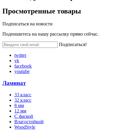
Просмотренные
товары
Подписаться на
новости
Подпишитесь на нашу рассылку прямо сейчас.
Подписаться!
twitter
vk
facebook
youtube
Ламинат
33 класс
32 класс
8 мм
12 мм
С фаской
Влагостойкий
WoodStyle