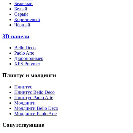
Бежевый
Белый
Серый
Коричневый
Чёрный
3D панели
Bello Deco
Paolo Arte
Дюрополимер
XPS Polymer
Плинтус и молдинги
Плинтус
Плинтус Bello Deco
Плинтус Paolo Arte
Молдинги
Молдинги Bello Deco
Молдинги Paolo Arte
Сопутствующие