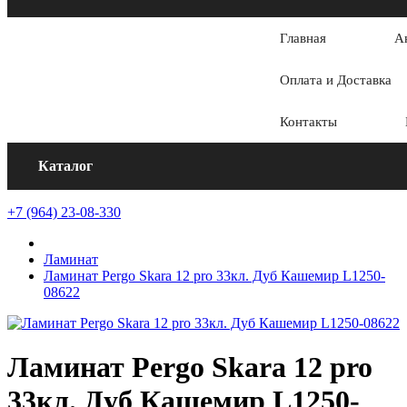
Главная
А
Оплата и Доставка
Контакты
Каталог
+7 (964) 23-08-330
Ламинат
Ламинат Pergo Skara 12 pro 33кл. Дуб Кашемир L1250-
08622
Ламинат Pergo Skara 12 pro
33кл. Дуб Кашемир L1250-