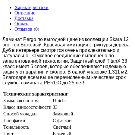
Характеристики
Описание
Доставка
Оплата
Отзывов (0)
Ламинат Pergo по выгодной цене из коллекции Skara 12
pro, тон Бежевый. Красивая имитация структуры дерева
Дуб в интерьере смотрится очень привлекательно и
натурально. Замковое соединение выполнено по
запатентованной технологии. Защитный слой TitanX 33
класс имеет 5 слоёв, которые обеспечивают надежную
защиту от царапин и сколов. В одной упаковке 1.311 м2.
Благодаря всем выше перечисленным качествам срок
службы ламината PERGO до 25 лет!
Технические характеристики:
Замковая система
Uniclic
Класс износостойкости
33
Способ укладки
Замковый
Тип фаски
С фаской
Тональность
Светлый
Цвет
Бежевый