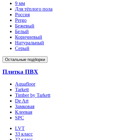
9 мм
Для тёплого пола
Россия
Pergo
Бежевый
Белый
Коричневый
Натуральный
Серый
Остальные подборки
Плитка ПВХ
Aquafloor
Tarkett
Timber by Tarkett
De Art
Замковая
Клеевая
SPC
LVT
33 класс
32 класс