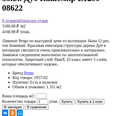
08622
0 отзывов
Написать отзыв
3180.00
₽ /м2
4168.98
₽ /упак.
Ламинат Pergo по выгодной цене из коллекции Skara 12 pro,
тон Бежевый. Красивая имитация структуры дерева Дуб в
интерьере смотрится очень привлекательно и натурально.
Замковое соединение выполнено по запатентованной
технологии. Защитный слой TitanX 33 класс имеет 5 слоёв,
которые обеспечивают надежн..
Бренд
Pergo
Код товара:
1957-02
Наличие:
Есть в наличии
Объем в упаковке:
1.311 м2
Ваша площадь м2:
Количество товара:
упак.
Купить
Купить в 1 клик
В закладки
В сравнение