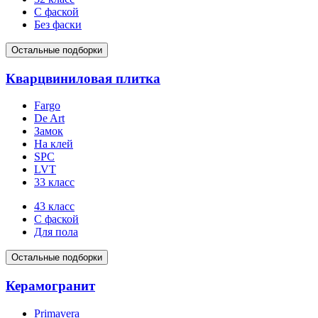
С фаской
Без фаски
Остальные подборки
Кварцвиниловая плитка
Fargo
De Art
Замок
На клей
SPC
LVT
33 класс
43 класс
С фаской
Для пола
Остальные подборки
Керамогранит
Primavera