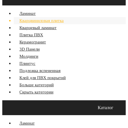
Ламинат
Кварцвиниловая плитка
Кварцевый ламинат
Плитка ПВХ
Керамогранит
3D Панели
Молдинги
Плинтус
Подложка вспененная
Клей для ПВХ покрытий
Больше категорий
Скрыть категории
Главная
Акции
О компании
Оплата и Доставка
Каталог
Программа лояльности
Контакты
Блог
Ламинат