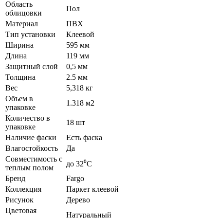
Область
Пол
облицовки
Материал
ПВХ
Тип установки
Клеевой
Ширина
595 мм
Длина
119 мм
Защитный слой
0,5 мм
Толщина
2.5 мм
Вес
5,318 кг
Объем в
1.318 м2
упаковке
Количество в
18 шт
упаковке
Наличие фаски
Есть фаска
Влагостойкость
Да
Совместимость с
до 32⁰С
теплым полом
Бренд
Fargo
Коллекция
Паркет клеевой
Рисунок
Дерево
Цветовая
Натуральный