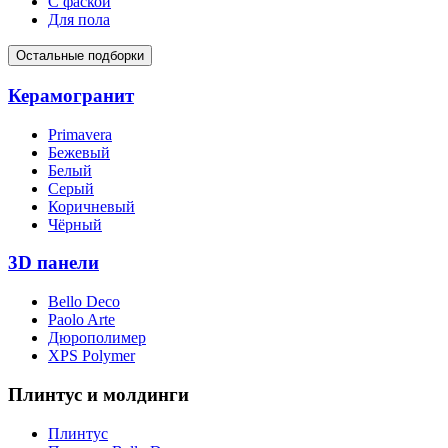
С фаской
Для пола
Остальные подборки
Керамогранит
Primavera
Бежевый
Белый
Серый
Коричневый
Чёрный
3D панели
Bello Deco
Paolo Arte
Дюрополимер
XPS Polymer
Плинтус и молдинги
Плинтус