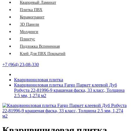
Кварцевый Ламинат
Плитка ПВХ
Керамогранит
3D Панели
Молдинги
Плинтус
Подложка Вспененная
Клей Для ПВХ Покрытий
+7 (964) 23-08-330
Кварцвиниловая плитка
Кварцвиниловая плитка Fargo Паркет клеевой Дуб
Робуста 22-81996-9 крашеная фаска, 33 класс, Толщина
2.5 мм, 1,274 м2
Кварцвиниловая плитка