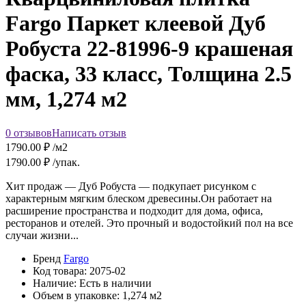
Fargo Паркет клеевой Дуб
Робуста 22-81996-9 крашеная
фаска, 33 класс, Толщина 2.5
мм, 1,274 м2
0 отзывов
Написать отзыв
1790.00
₽ /м2
1790.00
₽ /упак.
Хит продаж — Дуб Робуста — подкупает рисунком с
характерным мягким блеском древесины.Он работает на
расширение пространства и подходит для дома, офиса,
ресторанов и отелей. Это прочный и водостойкий пол на все
случаи жизни...
Бренд
Fargo
Код товара:
2075-02
Наличие:
Есть в наличии
Объем в упаковке:
1,274 м2