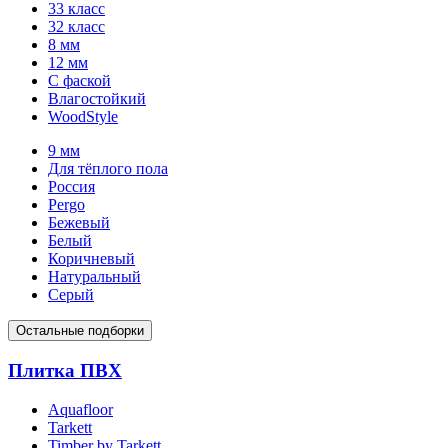
33 класс
32 класс
8 мм
12 мм
С фаской
Влагостойкий
WoodStyle
9 мм
Для тёплого пола
Россия
Pergo
Бежевый
Белый
Коричневый
Натуральный
Серый
Остальные подборки
Плитка ПВХ
Aquafloor
Tarkett
Timber by Tarkett