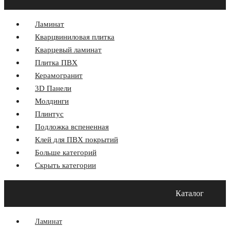
Ламинат
Кварцвиниловая плитка
Кварцевый ламинат
Плитка ПВХ
Керамогранит
3D Панели
Молдинги
Плинтус
Подложка вспененная
Клей для ПВХ покрытий
Больше категорий
Скрыть категории
Главная
Акции
О компании
Оплата и Доставка
Каталог
Программа лояльности
Контакты
Блог
Ламинат