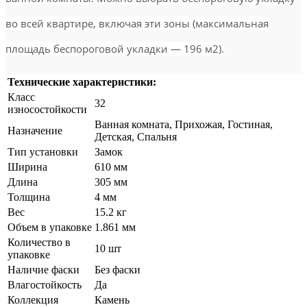
во всей квартире, включая эти зоны (максимальная
площадь беспороговой укладки — 196 м2).
Технические характеристики:
Класс
32
износостойкости
Ванная комната, Прихожая, Гостиная,
Назначение
Детская, Спальня
Тип установки
Замок
Ширина
610 мм
Длина
305 мм
Толщина
4 мм
Вес
15.2 кг
Объем в упаковке
1.861 мм
Количество в
10 шт
упаковке
Наличие фаски
Без фаски
Влагостойкость
Да
Коллекция
Камень