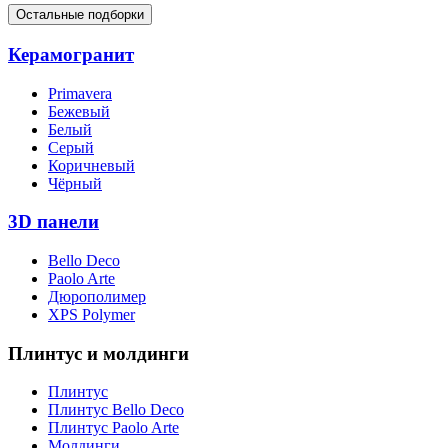
Остальные подборки
Керамогранит
Primavera
Бежевый
Белый
Серый
Коричневый
Чёрный
3D панели
Bello Deco
Paolo Arte
Дюрополимер
XPS Polymer
Плинтус и молдинги
Плинтус
Плинтус Bello Deco
Плинтус Paolo Arte
Молдинги