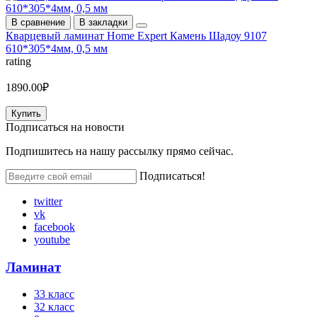
В сравнение
В закладки
Кварцевый ламинат Home Expert Камень Шадоу 9107
610*305*4мм, 0,5 мм
rating
1890.00₽
Купить
Подписаться на
новости
Подпишитесь на нашу рассылку прямо сейчас.
Подписаться!
twitter
vk
facebook
youtube
Ламинат
33 класс
32 класс