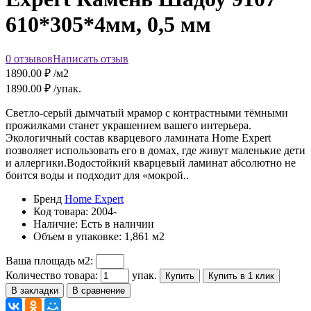
610*305*4мм, 0,5 мм
0 отзывов
Написать отзыв
1890.00
₽ /м2
1890.00
₽ /упак.
Светло-серый дымчатый мрамор с контрастными тёмными
прожилками станет украшением вашего интерьера.
Экологичный состав кварцевого ламината Home Expert
позволяет использовать его в домах, где живут маленькие дети
и аллергики.Водостойкий кварцевый ламинат абсолютно не
боится воды и подходит для «мокрой..
Бренд
Home Expert
Код товара:
2004-
Наличие:
Есть в наличии
Объем в упаковке:
1,861 м2
Ваша площадь м2:
Количество товара:
упак.
Купить
Купить в 1 клик
В закладки
В сравнение