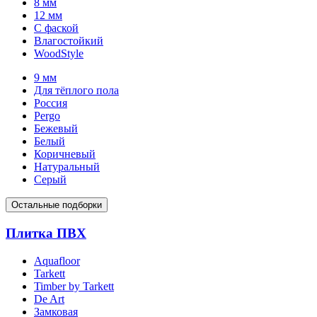
8 мм
12 мм
С фаской
Влагостойкий
WoodStyle
9 мм
Для тёплого пола
Россия
Pergo
Бежевый
Белый
Коричневый
Натуральный
Серый
Остальные подборки
Плитка ПВХ
Aquafloor
Tarkett
Timber by Tarkett
De Art
Замковая