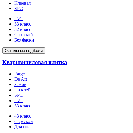
Клеевая
SPC
LVT
33 класс
32 класс
С фаской
Без фаски
Остальные подборки
Кварцвиниловая плитка
Fargo
De Art
Замок
На клей
SPC
LVT
33 класс
43 класс
С фаской
Для пола