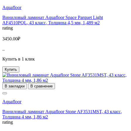
Aquafloor
Виниловый ламинат Aquafloor Space Parquet Light
AF4510PQL, 43 класс, Толщина 4,5 мм, 1,489 м2
rating
3450.00₽
..
Купить в 1 клик
Купить
В закладки
В сравнение
Aquafloor
Виниловый ламинат Aquafloor Stone AF3531MST, 43 класс,
Толщина 4 мм, 1,86 м2
rating