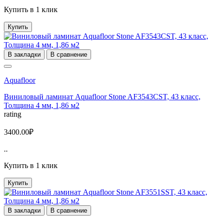
Купить в 1 клик
Купить
В закладки
В сравнение
Aquafloor
Виниловый ламинат Aquafloor Stone AF3543CST, 43 класс,
Толщина 4 мм, 1,86 м2
rating
3400.00₽
..
Купить в 1 клик
Купить
В закладки
В сравнение