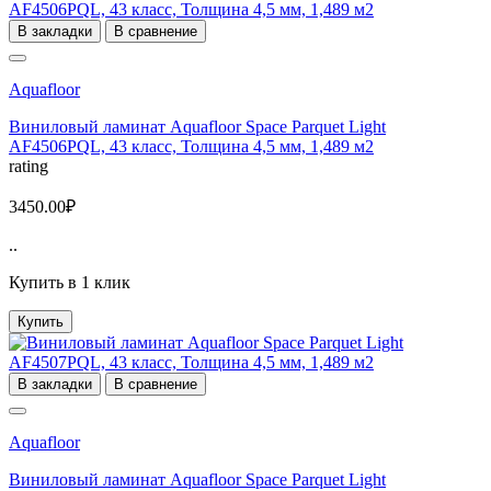
В закладки
В сравнение
Aquafloor
Виниловый ламинат Aquafloor Space Parquet Light
AF4506PQL, 43 класс, Толщина 4,5 мм, 1,489 м2
rating
3450.00₽
..
Купить в 1 клик
Купить
В закладки
В сравнение
Aquafloor
Виниловый ламинат Aquafloor Space Parquet Light