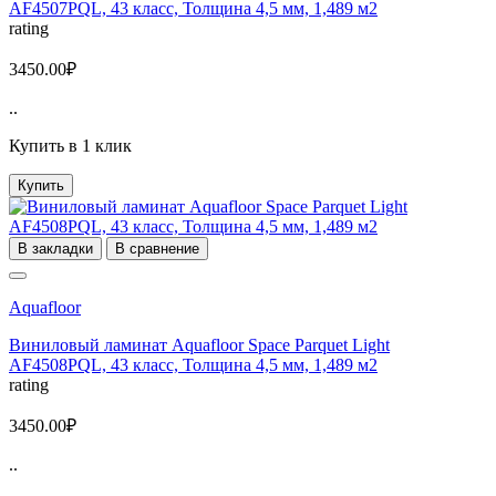
AF4507PQL, 43 класс, Толщина 4,5 мм, 1,489 м2
rating
3450.00₽
..
Купить в 1 клик
Купить
В закладки
В сравнение
Aquafloor
Виниловый ламинат Aquafloor Space Parquet Light
AF4508PQL, 43 класс, Толщина 4,5 мм, 1,489 м2
rating
3450.00₽
..