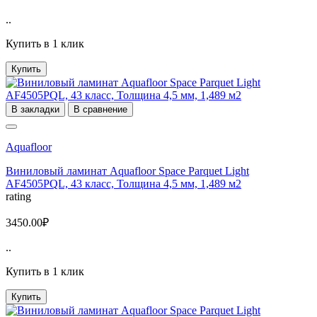
..
Купить в 1 клик
Купить
В закладки
В сравнение
Aquafloor
Виниловый ламинат Aquafloor Space Parquet Light
AF4505PQL, 43 класс, Толщина 4,5 мм, 1,489 м2
rating
3450.00₽
..
Купить в 1 клик
Купить