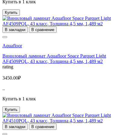
Купить в 1 клик
Купить
В закладки
В сравнение
Aquafloor
Виниловый ламинат Aquafloor Space Parquet Light
AF4509PQL, 43 класс, Толщина 4,5 мм, 1,489 м2
rating
3450.00₽
..
Купить в 1 клик
Купить
В закладки
В сравнение