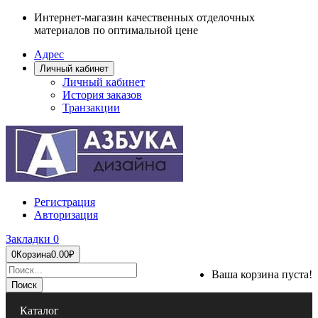
Интернет-магазин качественных отделочных
материалов по оптимальной цене
Адрес
Личный кабинет
Личный кабинет
История заказов
Транзакции
Регистрация
Авторизация
Закладки
0
0
Корзина
0.00₽
Ваша корзина пуста!
Поиск
Каталог