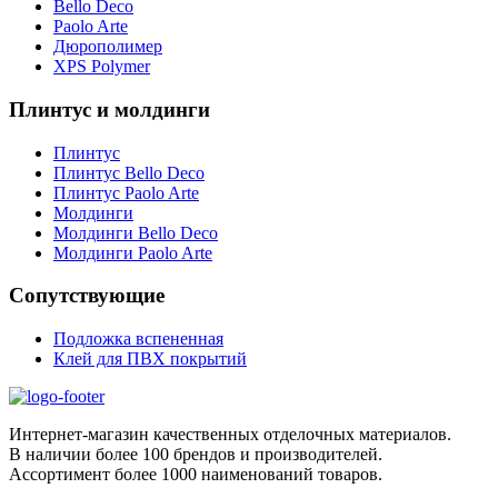
Bello Deco
Paolo Arte
Дюрополимер
XPS Polymer
Плинтус и молдинги
Плинтус
Плинтус Bello Deco
Плинтус Paolo Arte
Молдинги
Молдинги Bello Deco
Молдинги Paolo Arte
Сопутствующие
Подложка вспененная
Клей для ПВХ покрытий
Интернет-магазин качественных отделочных материалов.
В наличии более 100 брендов и производителей.
Ассортимент более 1000 наименований товаров.