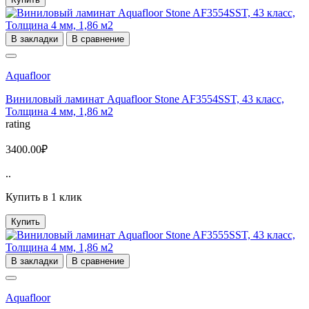
В закладки
В сравнение
Aquafloor
Виниловый ламинат Aquafloor Stone AF3554SST, 43 класс,
Толщина 4 мм, 1,86 м2
rating
3400.00₽
..
Купить в 1 клик
Купить
В закладки
В сравнение
Aquafloor