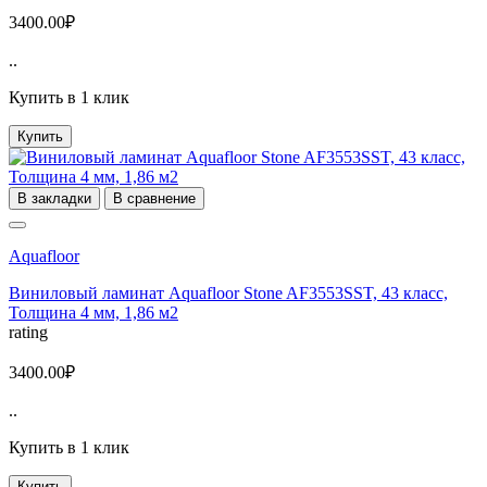
3400.00₽
..
Купить в 1 клик
Купить
В закладки
В сравнение
Aquafloor
Виниловый ламинат Aquafloor Stone AF3553SST, 43 класс,
Толщина 4 мм, 1,86 м2
rating
3400.00₽
..
Купить в 1 клик
Купить