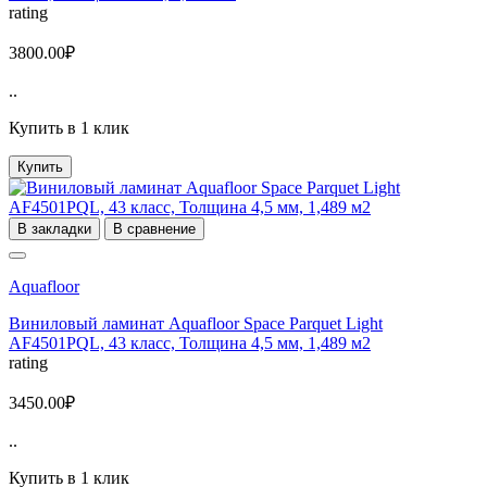
rating
3800.00₽
..
Купить в 1 клик
Купить
В закладки
В сравнение
Aquafloor
Виниловый ламинат Aquafloor Space Parquet Light
AF4501PQL, 43 класс, Толщина 4,5 мм, 1,489 м2
rating
3450.00₽
..
Купить в 1 клик