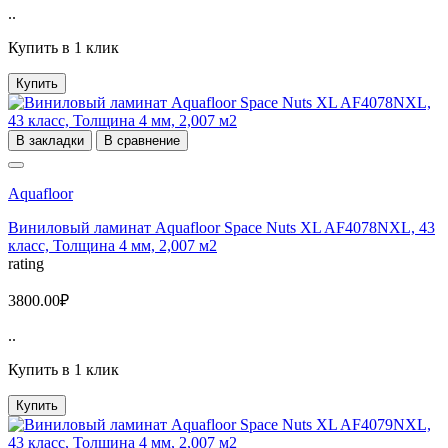
..
Купить в 1 клик
Купить
В закладки
В сравнение
Aquafloor
Виниловый ламинат Aquafloor Space Nuts XL AF4078NXL, 43
класс, Толщина 4 мм, 2,007 м2
rating
3800.00₽
..
Купить в 1 клик
Купить