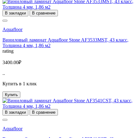
В закладки
В сравнение
Aquafloor
Виниловый ламинат Aquafloor Stone AF3533MST, 43 класс,
Толщина 4 мм, 1,86 м2
rating
3400.00₽
..
Купить в 1 клик
Купить
В закладки
В сравнение
Aquafloor