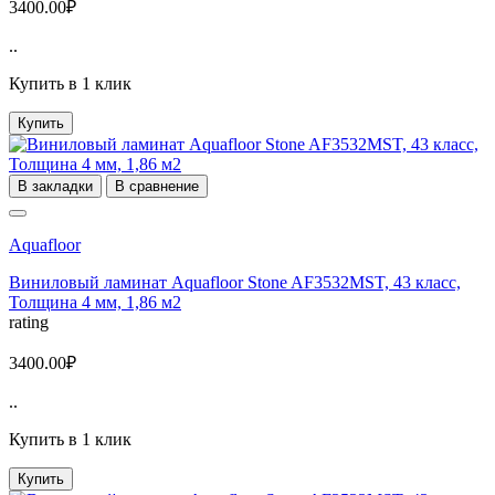
3400.00₽
..
Купить в 1 клик
Купить
В закладки
В сравнение
Aquafloor
Виниловый ламинат Aquafloor Stone AF3532MST, 43 класс,
Толщина 4 мм, 1,86 м2
rating
3400.00₽
..
Купить в 1 клик
Купить