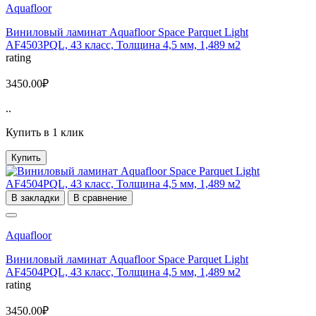
Aquafloor
Виниловый ламинат Aquafloor Space Parquet Light
AF4503PQL, 43 класс, Толщина 4,5 мм, 1,489 м2
rating
3450.00₽
..
Купить в 1 клик
Купить
В закладки
В сравнение
Aquafloor
Виниловый ламинат Aquafloor Space Parquet Light
AF4504PQL, 43 класс, Толщина 4,5 мм, 1,489 м2
rating
3450.00₽