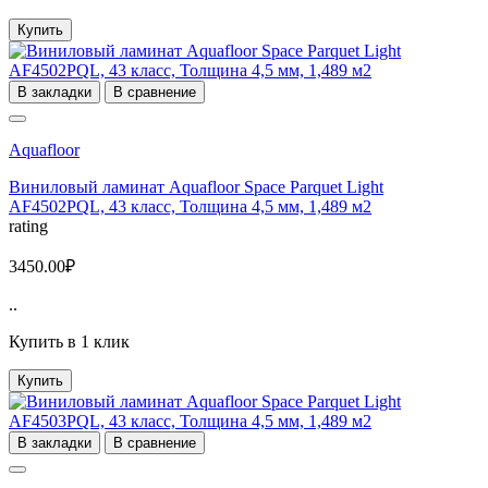
Купить
В закладки
В сравнение
Aquafloor
Виниловый ламинат Aquafloor Space Parquet Light
AF4502PQL, 43 класс, Толщина 4,5 мм, 1,489 м2
rating
3450.00₽
..
Купить в 1 клик
Купить
В закладки
В сравнение