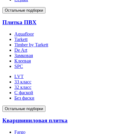
Остальные подборки
Плитка ПВХ
Aquafloor
Tarkett
Timber by Tarkett
De Art
Замковая
Клеевая
SPC
LVT
33 класс
32 класс
С фаской
Без фаски
Остальные подборки
Кварцвиниловая плитка
Fargo