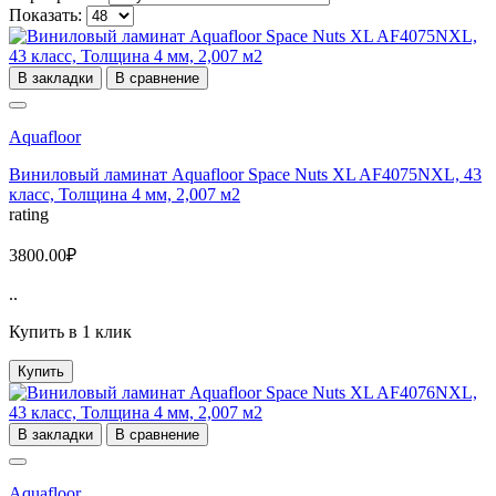
Показать:
В закладки
В сравнение
Aquafloor
Виниловый ламинат Aquafloor Space Nuts XL AF4075NXL, 43
класс, Толщина 4 мм, 2,007 м2
rating
3800.00₽
..
Купить в 1 клик
Купить
В закладки
В сравнение
Aquafloor