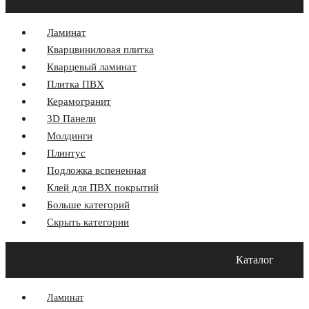
Ламинат
Кварцвиниловая плитка
Кварцевый ламинат
Плитка ПВХ
Керамогранит
3D Панели
Молдинги
Плинтус
Подложка вспененная
Клей для ПВХ покрытий
Больше категорий
Скрыть категории
Главная
Акции
О компании
Оплата и Доставка
Каталог
Программа лояльности
Контакты
Блог
Ламинат