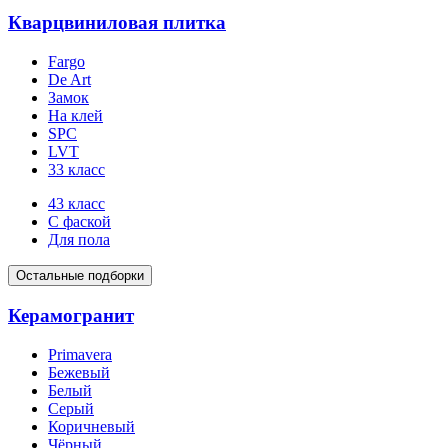
Кварцвиниловая плитка
Fargo
De Art
Замок
На клей
SPC
LVT
33 класс
43 класс
С фаской
Для пола
Остальные подборки
Керамогранит
Primavera
Бежевый
Белый
Серый
Коричневый
Чёрный