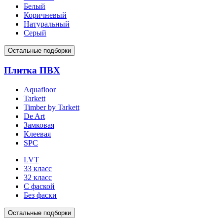
Белый
Коричневый
Натуральный
Серый
Остальные подборки
Плитка ПВХ
Aquafloor
Tarkett
Timber by Tarkett
De Art
Замковая
Клеевая
SPC
LVT
33 класс
32 класс
С фаской
Без фаски
Остальные подборки