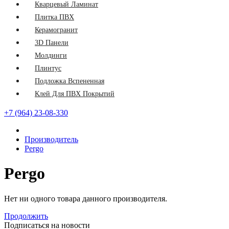
Кварцевый Ламинат
Плитка ПВХ
Керамогранит
3D Панели
Молдинги
Плинтус
Подложка Вспененная
Клей Для ПВХ Покрытий
+7 (964) 23-08-330
Производитель
Pergo
Pergo
Нет ни одного товара данного производителя.
Продолжить
Подписаться на
новости