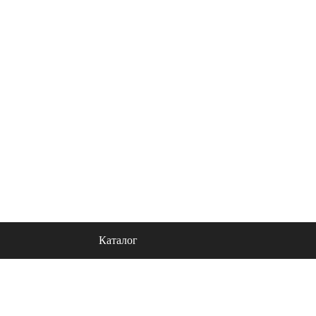
льности
Контакты
Блог
Каталог