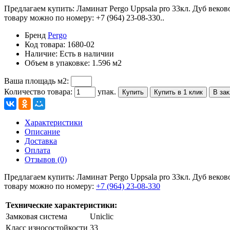
Предлагаем купить: Ламинат Pergo Uppsala pro 33кл. Дуб веко
товару можно по номеру: +7 (964) 23-08-330..
Бренд
Pergo
Код товара:
1680-02
Наличие:
Есть в наличии
Объем в упаковке:
1.596 м2
Ваша площадь м2:
Количество товара:
упак.
Купить
Купить в 1 клик
В за
Характеристики
Описание
Доставка
Оплата
Отзывов (0)
Предлагаем купить: Ламинат Pergo Uppsala pro 33кл. Дуб веко
товару можно по номеру:
+7 (964) 23-08-330
Технические характеристики:
Замковая система
Uniclic
Класс износостойкости
33