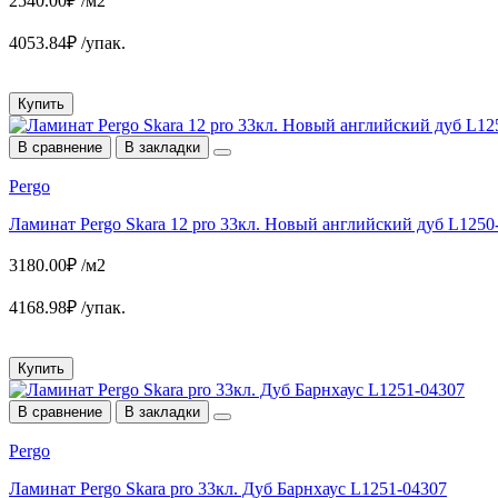
2540.00₽ /м2
4053.84₽ /упак.
Купить
В сравнение
В закладки
Pergo
Ламинат Pergo Skara 12 pro 33кл. Новый английский дуб L1250
3180.00₽ /м2
4168.98₽ /упак.
Купить
В сравнение
В закладки
Pergo
Ламинат Pergo Skara pro 33кл. Дуб Барнхаус L1251-04307