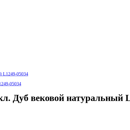
ый L1249-05034
кл. Дуб вековой натуральный 