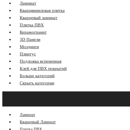
Ламинат
Кварцвиниловая плитка
Кварцевый ламинат
Плитка ПВХ
Керамогранит
3D Панели
Молдинги
Плинтус
Подложка вспененная
Клей для ПВХ покрытий
Больше категорий
Скрыть категории
Главная
Акции
О компании
Оплата и Доставка
Программа лоя
Ламинат
Кварцевый Ламинат
Плитка ПВХ