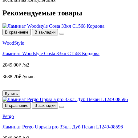
Рекомендуемые
товары
В сравнение
В закладки
WoodStyle
Ламинат Woodstyle Costa 33кл С1568 Кордова
2049.00₽ /м2
3688.20₽ /упак.
Купить
В сравнение
В закладки
Pergo
Ламинат Pergo Uppsala pro 33кл. Дуб Пекан L1249-08596